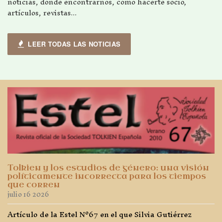
noticias, dónde encontrarnos, cómo hacerte socio,
artículos, revistas...
LEER TODAS LAS NOTICIAS
Tolkien y los estudios de género: una visión
políticamente incorrecta para los tiempos
que corren
julio 16 2026
Artículo de la Estel Nº67 en el que Silvia Gutiérrez