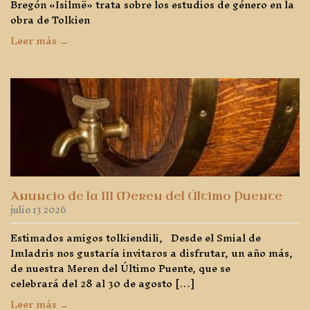
Bregón «Isilmë» trata sobre los estudios de género en la
obra de Tolkien
Leer más →
Anuncio de la III Meren del Último Puente
julio 13 2026
Estimados amigos tolkiendili, Desde el Smial de
Imladris nos gustaría invitaros a disfrutar, un año más,
de nuestra Meren del Último Puente, que se
celebrará del 28 al 30 de agosto […]
Leer más →