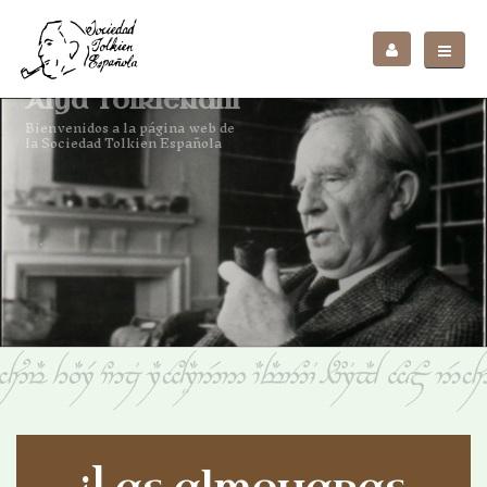
Forma parte de una de las Sociedades Tolkien
más importantes en el mundo, nacida en 1991