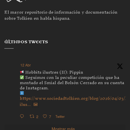
El mayor repositorio de información y documentación
sobre Tolkien en habla hispana.
ÚLTIMOS TWEETS
12 Abr
Hobbits ilustres (II): Pippin
Seguimos con la peculiar competición que ha
montado el Smial del Bolsón Cerrado en su cuenta
de Instagram.
https://www.sociedadtolkien.org/blog/2026/04/03/ho
ilus...
2
7
Twitter
Mostrar más...