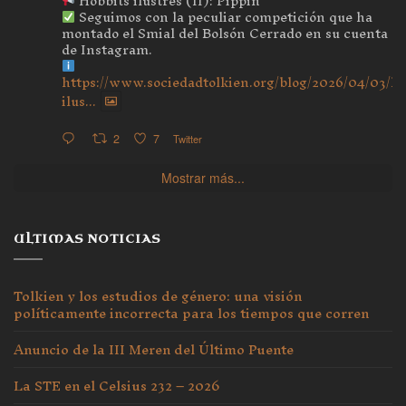
Hobbits ilustres (II): Pippin
Seguimos con la peculiar competición que ha
montado el Smial del Bolsón Cerrado en su cuenta
de Instagram.
https://www.sociedadtolkien.org/blog/2026/04/03/ho
ilus...
2
7
Twitter
Mostrar más...
ULTIMAS NOTICIAS
Tolkien y los estudios de género: una visión
políticamente incorrecta para los tiempos que corren
Anuncio de la III Meren del Último Puente
La STE en el Celsius 232 – 2026