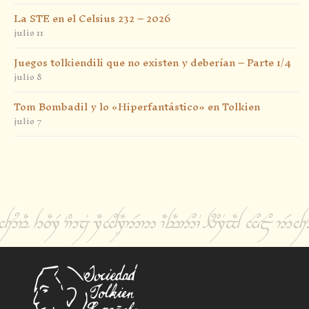
La STE en el Celsius 232 – 2026
julio 11
Juegos tolkiendili que no existen y deberían – Parte 1/4
julio 8
Tom Bombadil y lo «Hiperfantástico» en Tolkien
julio 7