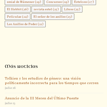
smial de Númenor
(29)
Concursos
(29)
Estelcon
(27)
El Hobbit
(26)
revista estel
(25)
Libros
(25)
Películas
(24)
El señor de los anillos
(23)
Los Anillos de Poder
(22)
Más noticias
Tolkien y los estudios de género: una visión
políticamente incorrecta para los tiempos que corren
julio 16
Anuncio de la III Meren del Último Puente
julio 13