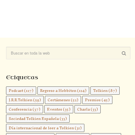
Etiquetas
Podcast
(127)
Regreso a Hobbiton
(124)
Tolkien
(87)
J.R.R.Tolkien
(59)
Certámenes
(52)
Premios
(45)
Conferencia
(37)
Eventos
(35)
Charla
(33)
Sociedad Tolkien Española
(33)
Día internacional de leer a Tolkien
(31)