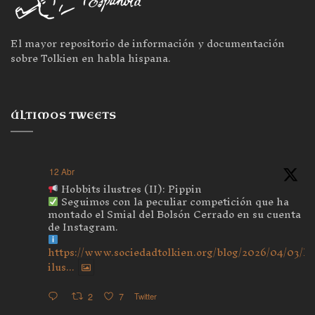
El mayor repositorio de información y documentación
sobre Tolkien en habla hispana.
ÚLTIMOS TWEETS
12 Abr
Hobbits ilustres (II): Pippin
Seguimos con la peculiar competición que ha
montado el Smial del Bolsón Cerrado en su cuenta
de Instagram.
https://www.sociedadtolkien.org/blog/2026/04/03/ho
ilus...
2
7
Twitter