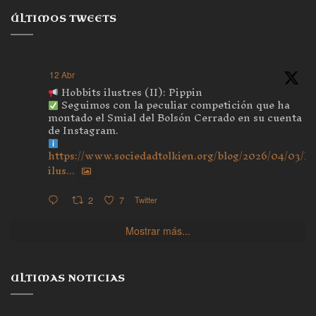
ÚLTIMOS TWEETS
12 Abr
Hobbits ilustres (II): Pippin
Seguimos con la peculiar competición que ha
montado el Smial del Bolsón Cerrado en su cuenta
de Instagram.
https://www.sociedadtolkien.org/blog/2026/04/03/ho
ilus...
2
7
Twitter
Mostrar más...
ULTIMAS NOTICIAS