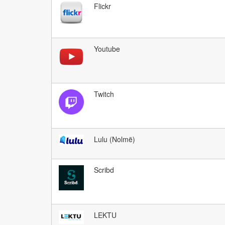
Flickr
Youtube
Twitch
Lulu (Nolmë)
Scribd
LEKTU