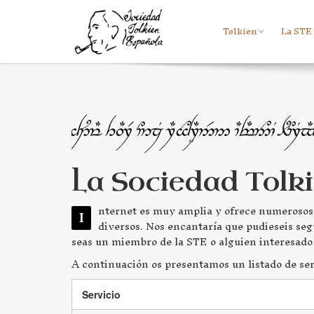
Tolkien
La STE
La Sociedad Tolk
nternet es muy amplia y ofrece numerosos 
I
diversos. Nos encantaría que pudieseis se
seas un miembro de la STE o alguien interesado 
A continuación os presentamos un listado de ser
Servicio