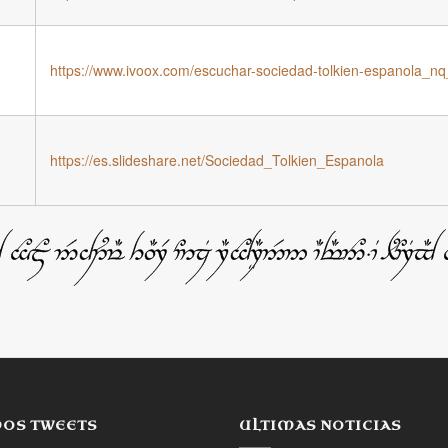
https://www.ivoox.com/escuchar-sociedad-tolkien-espanola_n
https://es.slideshare.net/Sociedad_Tolkien_Espanola
MOS TWEETS
ULTIMAS NOTICIAS