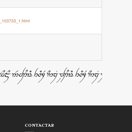
q_103733_1.html
CONTACTAR