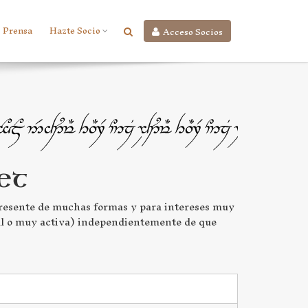
Prensa
Hazte Socio
Acceso Socios
et
presente de muchas formas y para intereses muy
ial o muy activa) independientemente de que