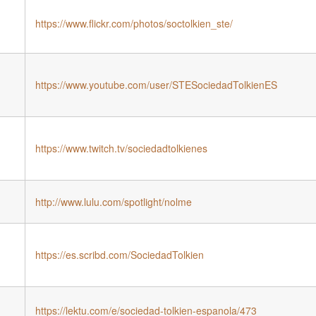
https://www.flickr.com/photos/soctolkien_ste/
https://www.youtube.com/user/STESociedadTolkienES
https://www.twitch.tv/sociedadtolkienes
http://www.lulu.com/spotlight/nolme
https://es.scribd.com/SociedadTolkien
https://lektu.com/e/sociedad-tolkien-espanola/473