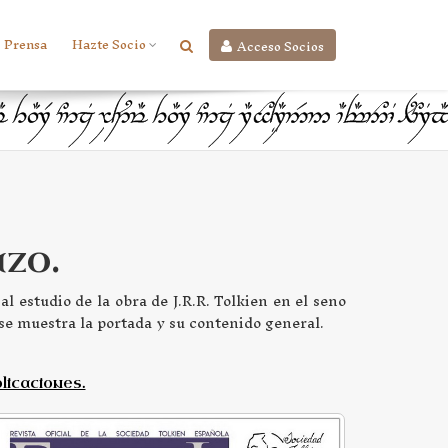
Prensa
Hazte Socio
Acceso Socios
azo.
l estudio de la obra de J.R.R. Tolkien en el seno
o se muestra la portada y su contenido general.
licaciones.