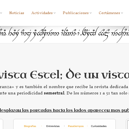
Noticias
Actividades
Publicaciones
Certámenes
ista Estel; De un vist
ranza» y es también el nombre que recibe la revista dedicada a
ente una periodicidad
semestral
. De los números 1 a 51 tan sol
 desplazan las portadas hacia los lados aparecen mas pub