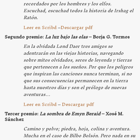
recordados por los hombres y los elfos.
Escuchad, escuchad todos la historia de Irshag el
Ratón.
Leer en Scribd
–
Descargar pdf
Segundo premio:
La luz bajo las olas
– Borja G. Tormos
En la olvidada Lond Daer tres amigos se
adentrarán en las viejas historias, navegando
sobre mitos olvidados, seres de leyenda y tierras
que pertenecen a los sueños. Por que los peligros
que inspiran las canciones nunca terminan, si no
que sus consecuencias permanecen en la tierra
hasta nuestros días y son el prólogo de nuevas
aventuras…
Leer en Scribd
–
Descargar pdf
Tercer premio:
La sombra de Emyn Beraid
– Xosé M.
Sánchez
Camino y polvo; piedra, hoja, colina y aventura.
Mucha en el caso de Bilbo Bolsón. Pero nada en su