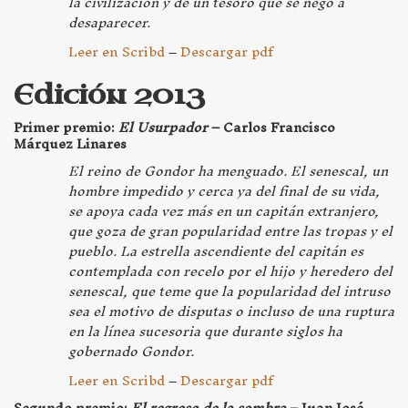
la civilización y de un tesoro que se negó a
desaparecer.
Leer en Scribd
–
Descargar pdf
Edición 2013
Primer premio:
El Usurpador
– Carlos Francisco
Márquez Linares
El reino de Gondor ha menguado. El senescal, un
hombre impedido y cerca ya del final de su vida,
se apoya cada vez más en un capitán extranjero,
que goza de gran popularidad entre las tropas y el
pueblo. La estrella ascendiente del capitán es
contemplada con recelo por el hijo y heredero del
senescal, que teme que la popularidad del intruso
sea el motivo de disputas o incluso de una ruptura
en la línea sucesoria que durante siglos ha
gobernado Gondor.
Leer en Scribd
–
Descargar pdf
Segundo premio:
El regreso de la sombra
– Juan José