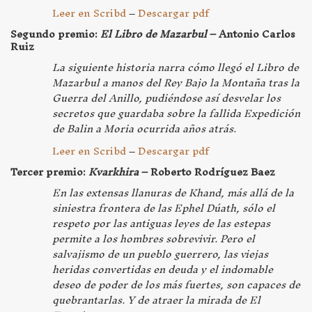
Leer en Scribd
–
Descargar pdf
Segundo premio:
El Libro de Mazarbul
– Antonio Carlos
Ruiz
La siguiente historia narra cómo llegó el Libro de
Mazarbul a manos del Rey Bajo la Montaña tras la
Guerra del Anillo, pudiéndose así desvelar los
secretos que guardaba sobre la fallida Expedición
de Balin a Moria ocurrida años atrás.
Leer en Scribd
–
Descargar pdf
Tercer premio:
Kvarkhira
– Roberto Rodríguez Baez
En las extensas llanuras de Khand, más allá de la
siniestra frontera de las Ephel Dúath, sólo el
respeto por las antiguas leyes de las estepas
permite a los hombres sobrevivir. Pero el
salvajismo de un pueblo guerrero, las viejas
heridas convertidas en deuda y el indomable
deseo de poder de los más fuertes, son capaces de
quebrantarlas. Y de atraer la mirada de El