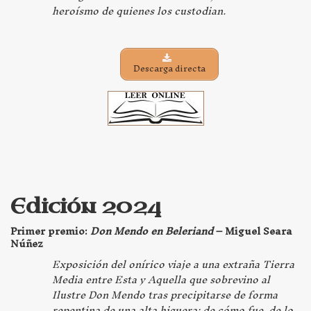
heroísmo de quienes los custodian.
Descarga directa
Edición 2024
Primer premio:
Don Mendo en Beleriand
–
Miguel Seara
Núñez
Exposición del onírico viaje a una extraña Tierra
Media entre Esta y Aquella que sobrevino al
Ilustre Don Mendo tras precipitarse de forma
repentina de una alta higuera: de cómo fue, de lo