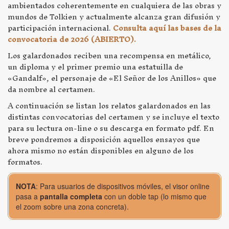
ambientados coherentemente en cualquiera de las obras y
mundos de Tolkien y actualmente alcanza gran difusión y
participación internacional.
Consulta aquí las bases de la
convocatoria de 2026 (ABIERTO).
Los galardonados reciben una recompensa en metálico,
un diploma y el primer premio una estatuilla de
«Gandalf», el personaje de «El Señor de los Anillos» que
da nombre al certamen.
A continuación se listan los relatos galardonados en las
distintas convocatorias del certamen y se incluye el texto
para su lectura on-line o su descarga en formato pdf. En
breve pondremos a disposición aquellos ensayos que
ahora mismo no están disponibles en alguno de los
formatos.
NOTA
: Para usuarios de dispositivos móviles, el visor online
pasa a
pantalla completa
con un doble tap (lo mismo que
el zoom sobre una zona concreta).