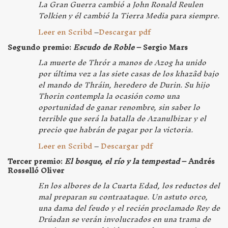
La Gran Guerra cambió a John Ronald Reulen
Tolkien y él cambió la Tierra Media para siempre.
Leer en Scribd
–
Descargar pdf
Segundo premio:
Escudo de Roble
– Sergio Mars
La muerte de Thrór a manos de Azog ha unido
por última vez a las siete casas de los khazâd bajo
el mando de Thráin, heredero de Durin. Su hijo
Thorin contempla la ocasión como una
oportunidad de ganar renombre, sin saber lo
terrible que será la batalla de Azanulbizar y el
precio que habrán de pagar por la victoria.
Leer en Scribd
–
Descargar pdf
Tercer premio:
El bosque, el río y la tempestad
– Andrés
Rosselló Oliver
En los albores de la Cuarta Edad, los reductos del
mal preparan su contraataque. Un astuto orco,
una dama del feudo y el recién proclamado Rey de
Drúadan se verán involucrados en una trama de