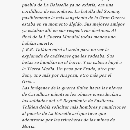
pueblo de La Boisselle ya no existía, era una
cordillera de escombros. La batalla del Somme,
posiblemente la más sangrienta de la Gran Guerra
estaba en su momento álgido. Sus mejores amigos
ya estaban allí en sus respectivos destinos. Al
final de la I Guerra Mundial todos menos uno
habían muerto.
J. R.R. Tolkien miró al suelo para no ver la
explanada de cadáveres que les rodeaba. Sus
botas se hundían en el barro. Y su cabeza huyó a
la Tierra Media. Un paso por Frodo, otro por
Sam, uno más por Aragorn, otro más por el
Gris…
Las imágenes de la guerra fluían hacia las nieves
de Caradhras mientras los obuses ensordecían a
los soldados del 11º Regimiento de Fusileros.
Tolkien debía solicitar más hombres y municiones
al puesto de La Boiselle así que tuvo que
adentrarse por las trincheras de las minas de
Moria.