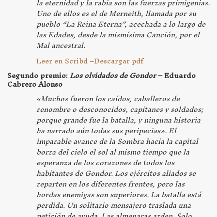
la eternidad y la rabia son las fuerzas primigenias.
Uno de ellos es el de Merneith, llamada por su
pueblo “La Reina Eterna”, acechada a lo largo de
las Edades, desde la mismísima Canción, por el
Mal ancestral.
Leer en Scribd
–
Descargar pdf
Segundo premio:
Los olvidados de Gondor
– Eduardo
Cabrero Alonso
«
Muchos fueron los caídos, caballeros de
renombre o desconocidos, capitanes y soldados;
porque grande fue la batalla, y ninguna historia
ha narrado aún todas sus peripecias
». El
imparable avance de la Sombra hacia la capital
borra del cielo el sol al mismo tiempo que la
esperanza de los corazones de todos los
habitantes de Gondor. Los ejércitos aliados se
reparten en los diferentes frentes, pero las
hordas enemigas son superiores. La batalla está
perdida. Un solitario mensajero traslada una
petición de ayuda. Las almenaras arden. Solo