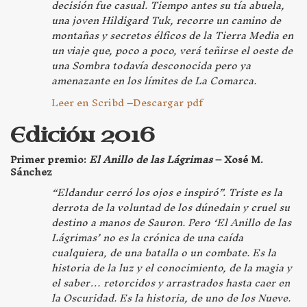
decisión fue casual. Tiempo antes su tía abuela,
una joven Hildigard Tuk, recorre un camino de
montañas y secretos élficos de la Tierra Media en
un viaje que, poco a poco, verá teñirse el oeste de
una Sombra todavía desconocida pero ya
amenazante en los límites de La Comarca.
Leer en Scribd
–
Descargar pdf
Edición 2016
Primer premio:
El Anillo de las Lágrimas
– Xosé M.
Sánchez
“Eldandur cerró los ojos e inspiró”. Triste es la
derrota de la voluntad de los dúnedain y cruel su
destino a manos de Sauron. Pero ‘El Anillo de las
Lágrimas’ no es la crónica de una caída
cualquiera, de una batalla o un combate. Es la
historia de la luz y el conocimiento, de la magia y
el saber… retorcidos y arrastrados hasta caer en
la Oscuridad. Es la historia, de uno de los Nueve.