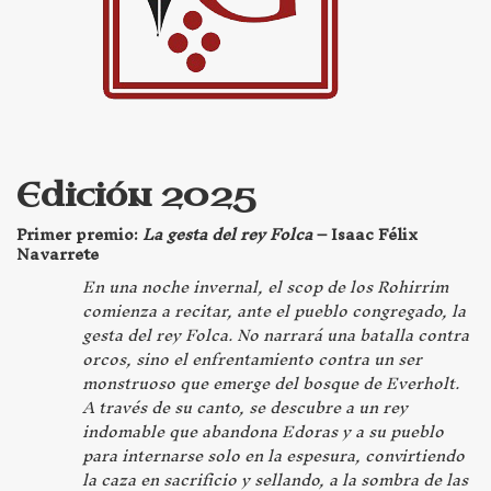
Edición 2025
Primer premio:
La gesta del rey Folca
– Isaac Félix
Navarrete
En una noche invernal, el scop de los Rohirrim
comienza a recitar, ante el pueblo congregado, la
gesta del rey Folca. No narrará una batalla contra
orcos, sino el enfrentamiento contra un ser
monstruoso que emerge del bosque de Everholt.
A través de su canto, se descubre a un rey
indomable que abandona Edoras y a su pueblo
para internarse solo en la espesura, convirtiendo
la caza en sacrificio y sellando, a la sombra de las