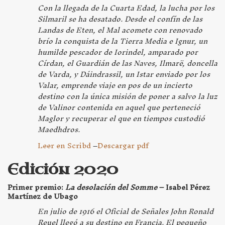
Con la llegada de la Cuarta Edad, la lucha por los
Silmaril se ha desatado. Desde el confín de las
Landas de Eten, el Mal acomete con renovado
brío la conquista de la Tierra Media e Ignur, un
humilde pescador de Iorindel, amparado por
Círdan, el Guardián de las Naves, Ilmarë, doncella
de Varda, y Dáindrassil, un Istar enviado por los
Valar, emprende viaje en pos de un incierto
destino con la única misión de poner a salvo la luz
de Valinor contenida en aquel que perteneció
Maglor y recuperar el que en tiempos custodió
Maedhdros.
Leer en Scribd
–
Descargar pdf
Edición 2020
Primer premio:
La desolación del Somme
– Isabel Pérez
Martínez de Ubago
En julio de 1916 el Oficial de Señales John Ronald
Reuel llegó a su destino en Francia. El pequeño