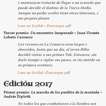
y montaraces tratarán de llegar a un acuerdo que
puede decidir el destino de la Tierra Media.
Aunque un poder oculto tiene otros intereses, y
sus propios planes.
Leer en Scribd
–
Descargar pdf
Tercer premio:
Un encuentro inesperado
– Juan Vicente
Lobato Carrasco
Los veranos en La Comarca eran largos y
aburridos, hasta que un día, el joven Bilbo
decidió visitar a sus primos Tuk. Entonces, sin
darle tiempo a vigilar sus pasos, se vio metido en
su primera aventura.
Leer en Scribd
–
Descargar pdf
Edición 2017
Primer premio:
La marcha de los pueblos de la montaña
–
Andrés Diplotti
No todos los que combatieron a la Sombra son