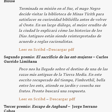
Bloise
Terminada su misión en el Sur, el mago Negro
decide visitar la biblioteca de Minas Tirith para
satisfacer su curiosidad bibliófila antes de volver
al Oeste. En un largo diálogo, el mejor erudito de
la ciudad le explicará cómo las historias de los
Días Antiguos están siendo reinterpretadas de
acuerdo a reglas racionalistas.
Leer en Scribd
–
Descargar pdf
Segundo premio:
El sacrificio de las ent-mujeres
– Carlos
Garrido Limiñana
Poco nos ha llegado sobre el destino de una de las
razas más antiguas de la Tierra Media. En este
escrito recuperado del tiempo, Fimbrethil, bella
entre los ents, atiende su jardín y cosecha sus
frutos. Pronto buscará una respuesta.
Leer en Scribd
–
Descargar pdf
Tercer premio:
Escape de Angband
– Jorge Serrano
Cobos