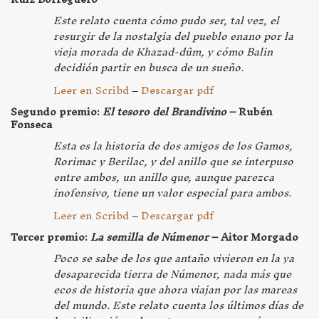
Este relato cuenta cómo pudo ser, tal vez, el
resurgir de la nostalgia del pueblo enano por la
vieja morada de Khazad-dûm, y cómo Balin
decidión partir en busca de un sueño.
Leer en Scribd
–
Descargar pdf
Segundo premio:
El tesoro del Brandivino
– Rubén
Fonseca
Esta es la historia de dos amigos de los Gamos,
Rorimac y Berilac, y del anillo que se interpuso
entre ambos, un anillo que, aunque parezca
inofensivo, tiene un valor especial para ambos.
Leer en Scribd
–
Descargar pdf
Tercer premio:
La semilla de Númenor
– Aitor Morgado
Poco se sabe de los que antaño vivieron en la ya
desaparecida tierra de Númenor, nada más que
ecos de historia que ahora viajan por las mareas
del mundo. Este relato cuenta los últimos días de