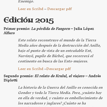
Enemigo.
Leer en Scribd
–
Descargar pdf
Edición 2015
Primer premio:
La pérdida de Fangorn
– Julia López
Alfaro
Este relato reconstruye el mundo de la Tierra
Media años después de la destrucción del Anillo,
bajo el punto de vista de un entrañable Ent,
Narvinyë, pupilo de Bárbol, que recorrerá el
continente en busca de las Ents-mujeres.
Leer en Scribd
–
Descargar pdf
Segundo premio:
El relato de Krulul, el viajero
– Andrés
Diplotti
La historia de la Guerra del Anillo es conocida en
Gondor y toda la Tierra Media. Pero, ¿cuánto hay
en ella de verdad, y cuánto es embellecimiento de
los narradores y juglares? ¿Cuánto se ha