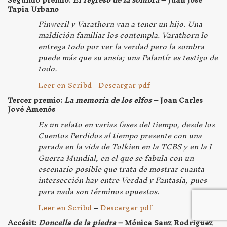
Tapia Urbano
Finweril y Varathorn van a tener un hijo. Una
maldición familiar los contempla. Varathorn lo
entrega todo por ver la verdad pero la sombra
puede más que su ansia; una Palantír es testigo de
todo.
Leer en Scribd
–
Descargar pdf
Tercer premio:
La memoria de los elfos
– Joan Carles
Jové Amenós
Es un relato en varias fases del tiempo, desde los
Cuentos Perdidos al tiempo presente con una
parada en la vida de Tolkien en la TCBS y en la I
Guerra Mundial, en el que se fabula con un
escenario posible que trata de mostrar cuanta
intersección hay entre Verdad y Fantasía, pues
para nada son términos opuestos.
Leer en Scribd
–
Descargar pdf
Accésit:
Doncella de la piedra
– Mónica Sanz Rodríguez