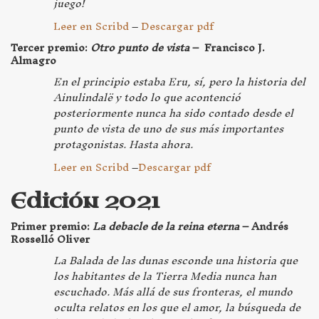
juego!
Leer en Scribd
–
Descargar pdf
Tercer premio:
Otro punto de vista
– Francisco J.
Almagro
En el principio estaba Eru, sí, pero la historia del
Ainulindalë y todo lo que acontenció
posteriormente nunca ha sido contado desde el
punto de vista de uno de sus más importantes
protagonistas. Hasta ahora.
Leer en Scribd
–
Descargar pdf
Edición 2021
Primer premio:
La debacle de la reina eterna
– Andrés
Rosselló Oliver
La
Balada de las dunas
esconde una historia que
los habitantes de la Tierra Media nunca han
escuchado. Más allá de sus fronteras, el mundo
oculta relatos en los que el amor, la búsqueda de