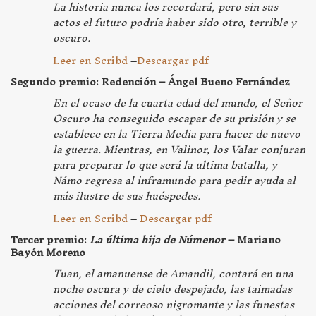
La historia nunca los recordará, pero sin sus
actos el futuro podría haber sido otro, terrible y
oscuro.
Leer en Scribd
–
Descargar pdf
Segundo premio: Redención – Ángel Bueno Fernández
En el ocaso de la cuarta edad del mundo, el Señor
Oscuro ha conseguido escapar de su prisión y se
establece en la Tierra Media para hacer de nuevo
la guerra. Mientras, en Valinor, los Valar conjuran
para preparar lo que será la ultima batalla, y
Námo regresa al inframundo para pedir ayuda al
más ilustre de sus huéspedes.
Leer en Scribd
–
Descargar pdf
Tercer premio:
La última hija de Númenor
– Mariano
Bayón Moreno
Tuan, el amanuense de Amandil, contará en una
noche oscura y de cielo despejado, las taimadas
acciones del correoso nigromante y las funestas