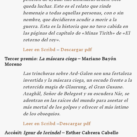
queda luchar. Este es el relato que rinde
homenaje a todas aquellas personas, con o sin
nombre, que decidieron acudir a morir a la
guerra. Esta es la historia que no tuvo cabida en
las páginas del capítulo de «Minas Tirith» de «El
retorno del rey».
Leer en Scribd
–
Descargar pdf
Tercer premio:
La máscara ciega
– Mariano Bayón
Moreno
Las trincheras sobre Ard-Galen son una fortaleza
invertida y la máscara ciega, un escudo frente a la
retorcida magia de Glaurung, el Gran Gusano.
Azaghâl, Señor de Belegost y su escudera Nár, se
adentran en las raíces del mundo para asestar el
más mortal de los golpes y ofrecer el más íntimo
de los obsequios.
Leer en Scribd
–
Descargar pdf
Accésit:
Ignur de Iorindel
– Esther Cabrera Cabello