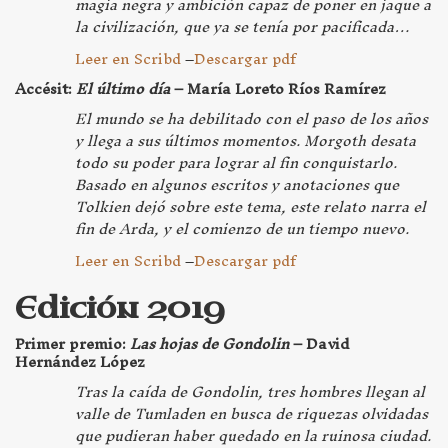
magia negra y ambición capaz de poner en jaque a
la civilización, que ya se tenía por pacificada…
Leer en Scribd
–
Descargar pdf
Accésit:
El último día
– María Loreto Ríos Ramírez
El mundo se ha debilitado con el paso de los años
y llega a sus últimos momentos. Morgoth desata
todo su poder para lograr al fin conquistarlo.
Basado en algunos escritos y anotaciones que
Tolkien dejó sobre este tema, este relato narra el
fin de Arda, y el comienzo de un tiempo nuevo.
Leer en Scribd
–
Descargar pdf
Edición 2019
Primer premio:
Las hojas de Gondolin
– David
Hernández López
Tras la caída de Gondolin, tres hombres llegan al
valle de Tumladen en busca de riquezas olvidadas
que pudieran haber quedado en la ruinosa ciudad.