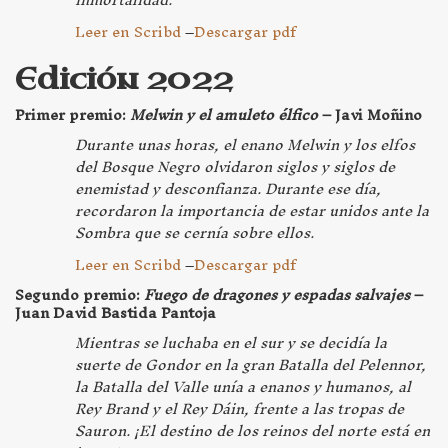
Leer en Scribd
–
Descargar pdf
Edición 2022
Primer premio:
Melwin y el amuleto élfico
– Javi Moñino
Durante unas horas, el enano Melwin y los elfos
del Bosque Negro olvidaron siglos y siglos de
enemistad y desconfianza. Durante ese día,
recordaron la importancia de estar unidos ante la
Sombra que se cernía sobre ellos.
Leer en Scribd
–
Descargar pdf
Segundo premio:
Fuego de dragones y espadas salvajes
–
Juan David Bastida Pantoja
Mientras se luchaba en el sur y se decidía la
suerte de Gondor en la gran Batalla del Pelennor,
la Batalla del Valle unía a enanos y humanos, al
Rey Brand y el Rey Dáin, frente a las tropas de
Sauron. ¡El destino de los reinos del norte está en