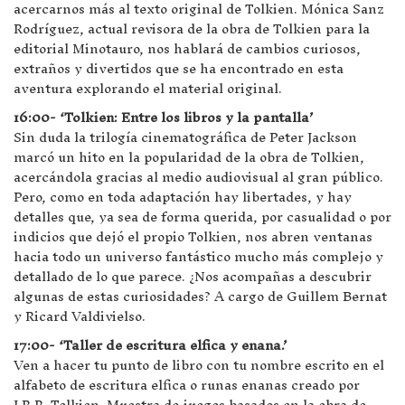
acercarnos más al texto original de Tolkien. Mónica Sanz
Rodríguez, actual revisora ​​de la obra de Tolkien para la
editorial Minotauro, nos hablará de cambios curiosos,
extraños y divertidos que se ha encontrado en esta
aventura explorando el material original.
16:00- ‘Tolkien: Entre los libros y la pantalla’
Sin duda la trilogía cinematográfica de Peter Jackson
marcó un hito en la popularidad de la obra de Tolkien,
acercándola gracias al medio audiovisual al gran público.
Pero, como en toda adaptación hay libertades, y hay
detalles que, ya sea de forma querida, por casualidad o por
indicios que dejó el propio Tolkien, nos abren ventanas
hacia todo un universo fantástico mucho más complejo y
detallado de lo que parece. ¿Nos acompañas a descubrir
algunas de estas curiosidades? A cargo de Guillem Bernat
y Ricard Valdivielso.
17:00- ‘Taller de escritura elfica y enana.’
Ven a hacer tu punto de libro con tu nombre escrito en el
alfabeto de escritura elfica o runas enanas creado por
J.R.R. Tolkien. Muestra de juegos basados ​​en la obra de