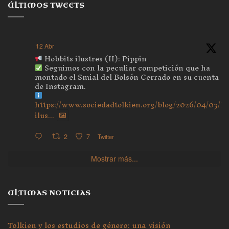
ÚLTIMOS TWEETS
12 Abr
Hobbits ilustres (II): Pippin
Seguimos con la peculiar competición que ha
montado el Smial del Bolsón Cerrado en su cuenta
de Instagram.
https://www.sociedadtolkien.org/blog/2026/04/03/ho
ilus...
2
7
Twitter
Mostrar más...
ULTIMAS NOTICIAS
Tolkien y los estudios de género: una visión