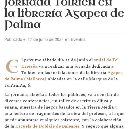
Jornada Tolkien en
la librería Agapea de
Palma
Publicado el 17 de junio de 2024 en Eventos
E
l próximo sábado día 22 de junio el
smial de Tol
Eressëa
va a realizar una jornada dedicada a
Tolkien en las instalaciones de la librería
Agapea
de Palma (Mallorca)
ubicadas en la calle Màrques de la
Fontsanta, 6.
La jornada, abierta a todos los públicos, va a constar de
diversas conferencias, un taller de escritura élfica y
enana, muestra de juegos basados en la Tierra Media y
una lectura de fragmentos de la obra del profesor, a la que
puede apuntarse cualquier asistente, con la colaboración
de la
Escuela de Doblaje de Baleares
. Y seguro que alguna