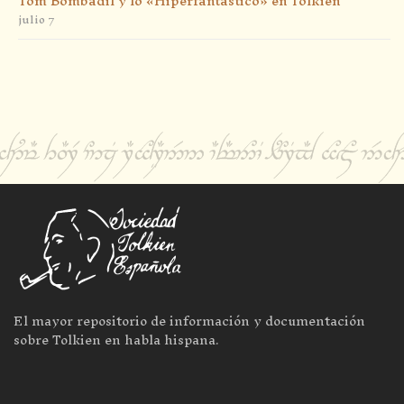
Tom Bombadil y lo «Hiperfantástico» en Tolkien
julio 7
El mayor repositorio de información y documentación
sobre Tolkien en habla hispana.