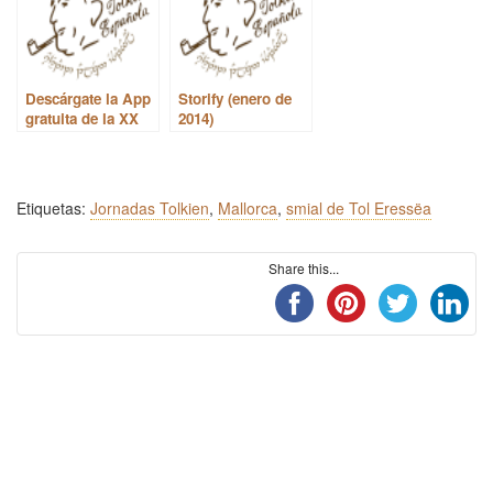
Descárgate la App
Storify (enero de
gratuita de la XX
2014)
Mereth Aderthad
Etiquetas:
Jornadas Tolkien
,
Mallorca
,
smial de Tol Eressëa
Share this...