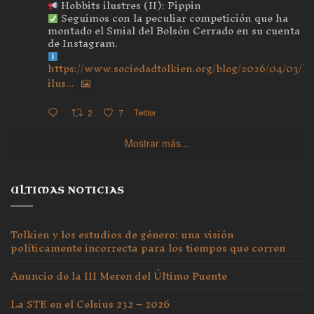
Hobbits ilustres (II): Pippin
Seguimos con la peculiar competición que ha
montado el Smial del Bolsón Cerrado en su cuenta
de Instagram.
https://www.sociedadtolkien.org/blog/2026/04/03/ho
ilus...
2
7
Twitter
Mostrar más...
ULTIMAS NOTICIAS
Tolkien y los estudios de género: una visión
políticamente incorrecta para los tiempos que corren
Anuncio de la III Meren del Último Puente
La STE en el Celsius 232 – 2026