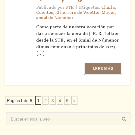
|
Publicado por
STE
Etiquetas:
Charla
,
Cuentos
,
El herrero de Wootton Mayor
,
smial de Númenor
Como parte de nuestra vocación por
dar a conocer la obra de J. R. R. Tolkien
desde la STE, en el Smial de Númenor
dimos comienzo a principios de 2023
[…]
LEER MÁS
Página1 de 5
1
2
3
4
5
»