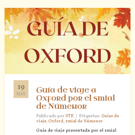
19
Guía de viaje a
MAY
Oxford por el smial
de Númenor
|
Publicado por
STE
Etiquetas:
Guías de
viaje
,
Oxford
,
smial de Númenor
Guía de viaje presentada por el smial