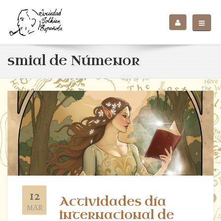
smial de Númenor
12
Actividades día
MAR
internacional de