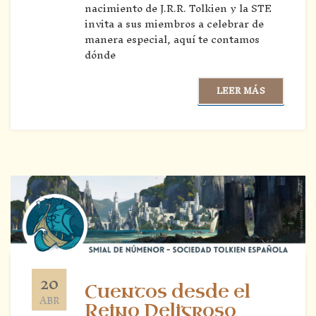
nacimiento de J.R.R. Tolkien y la STE
invita a sus miembros a celebrar de
manera especial, aquí te contamos
dónde
LEER MÁS
20
Cuentos desde el
ABR
Reino Peligroso