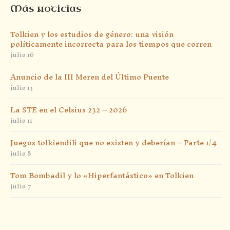
Más noticias
Tolkien y los estudios de género: una visión
políticamente incorrecta para los tiempos que corren
julio 16
Anuncio de la III Meren del Último Puente
julio 13
La STE en el Celsius 232 – 2026
julio 11
Juegos tolkiendili que no existen y deberían – Parte 1/4
julio 8
Tom Bombadil y lo «Hiperfantástico» en Tolkien
julio 7