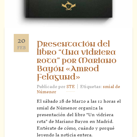
20
Presentación del
FEB
libro “Una vidriera
rota” por Mariano
Bayón «Amrod
Felagund»
|
Publicado por
STE
Etiquetas:
smial de
Númenor
El sábado 28 de Marzo a las 12 horas el
smial de Númenor organiza la
presentación del libro "Un vidriera
rota" de Mariano Bayon en Madrid.
Entérate de cómo, cuándo y porqué
leyendo la noticia entera.