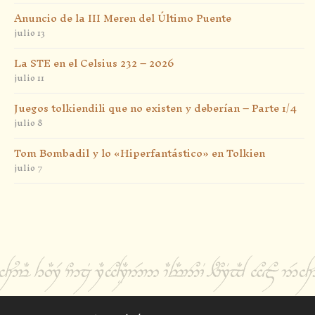
Anuncio de la III Meren del Último Puente
julio 13
La STE en el Celsius 232 – 2026
julio 11
Juegos tolkiendili que no existen y deberían – Parte 1/4
julio 8
Tom Bombadil y lo «Hiperfantástico» en Tolkien
julio 7