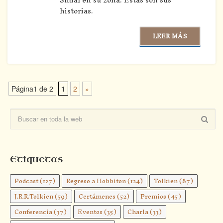
historias.
LEER MÁS
Página1 de 2
1
2
»
Etiquetas
Podcast
(127)
Regreso a Hobbiton
(124)
Tolkien
(87)
J.R.R.Tolkien
(59)
Certámenes
(52)
Premios
(45)
Conferencia
(37)
Eventos
(35)
Charla
(33)