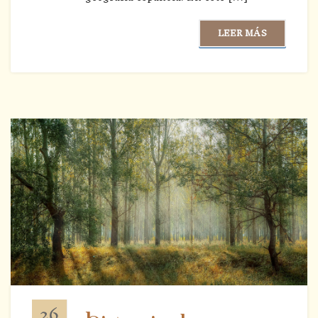
LEER MÁS
26