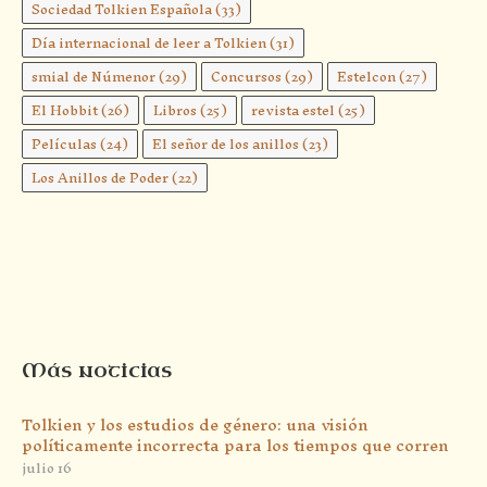
Sociedad Tolkien Española
(33)
Día internacional de leer a Tolkien
(31)
smial de Númenor
(29)
Concursos
(29)
Estelcon
(27)
El Hobbit
(26)
Libros
(25)
revista estel
(25)
Películas
(24)
El señor de los anillos
(23)
Los Anillos de Poder
(22)
Más noticias
Tolkien y los estudios de género: una visión
políticamente incorrecta para los tiempos que corren
julio 16