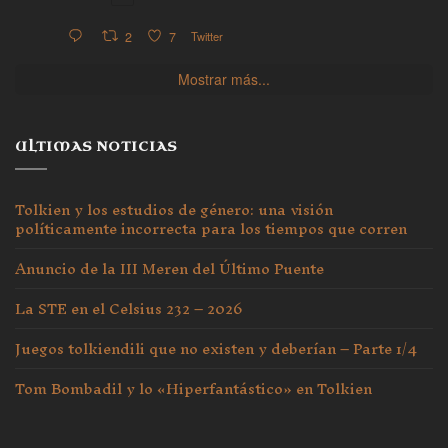
2
7
Twitter
Mostrar más...
ULTIMAS NOTICIAS
Tolkien y los estudios de género: una visión
políticamente incorrecta para los tiempos que corren
Anuncio de la III Meren del Último Puente
La STE en el Celsius 232 – 2026
Juegos tolkiendili que no existen y deberían – Parte 1/4
Tom Bombadil y lo «Hiperfantástico» en Tolkien