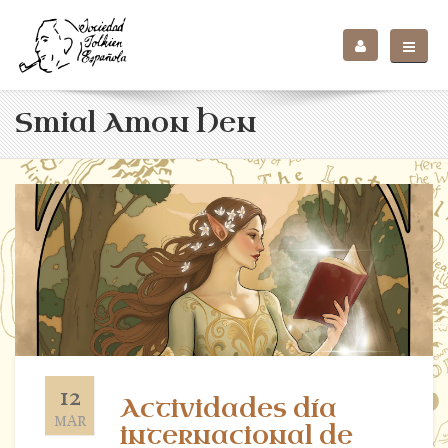
Smial Amon Hen
12
Actividades día
MAR
internacional de