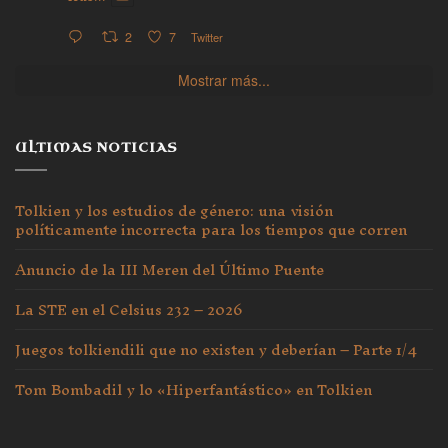
2
7
Twitter
Mostrar más...
ULTIMAS NOTICIAS
Tolkien y los estudios de género: una visión
políticamente incorrecta para los tiempos que corren
Anuncio de la III Meren del Último Puente
La STE en el Celsius 232 – 2026
Juegos tolkiendili que no existen y deberían – Parte 1/4
Tom Bombadil y lo «Hiperfantástico» en Tolkien