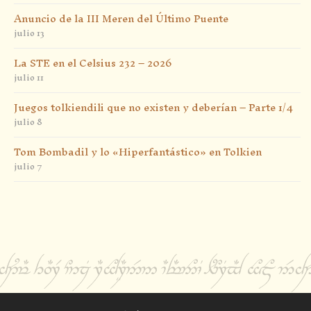
Anuncio de la III Meren del Último Puente
julio 13
La STE en el Celsius 232 – 2026
julio 11
Juegos tolkiendili que no existen y deberían – Parte 1/4
julio 8
Tom Bombadil y lo «Hiperfantástico» en Tolkien
julio 7