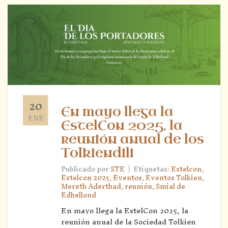
20
En mayo llega la
ENE
EstelCon 2025, la
reunión anual de los
Tolkiendili
|
Publicado por
STE
Etiquetas:
Estelcon
,
Estelcon 2025
,
Eventos
,
Eventos Tolkien
,
Mereth Aderthad
,
reunión
,
Smial de
Edhellond
En mayo llega la EstelCon 2025, la
reunión anual de la Sociedad Tolkien