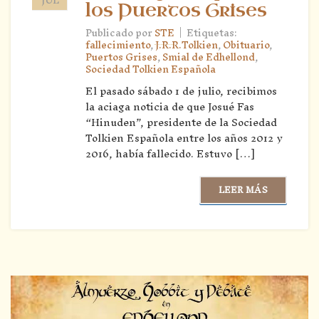
los Puertos Grises
|
Publicado por
STE
Etiquetas:
fallecimiento
,
J.R.R.Tolkien
,
Obituario
,
Puertos Grises
,
Smial de Edhellond
,
Sociedad Tolkien Española
El pasado sábado 1 de julio, recibimos
la aciaga noticia de que Josué Fas
“Hinuden”, presidente de la Sociedad
Tolkien Española entre los años 2012 y
2016, había fallecido. Estuvo […]
LEER MÁS