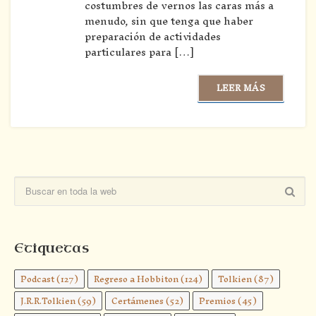
costumbres de vernos las caras más a
menudo, sin que tenga que haber
preparación de actividades
particulares para […]
LEER MÁS
Etiquetas
Podcast
(127)
Regreso a Hobbiton
(124)
Tolkien
(87)
J.R.R.Tolkien
(59)
Certámenes
(52)
Premios
(45)