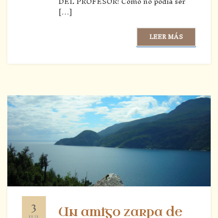
DEL PROFESOR! Como no podía ser
[…]
LEER MÁS
3
Un amigo zarpa de
JUL