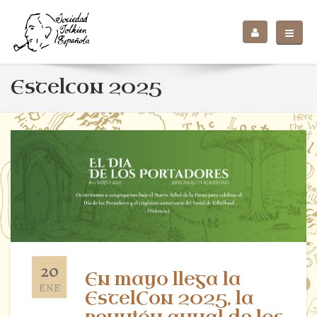
Estelcon 2025
20
En mayo llega la
ENE
EstelCon 2025, la