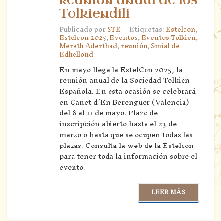
reunión anual de los
Tolkiendili
|
Publicado por
STE
Etiquetas:
Estelcon
,
Estelcon 2025
,
Eventos
,
Eventos Tolkien
,
Mereth Aderthad
,
reunión
,
Smial de
Edhellond
En mayo llega la EstelCon 2025, la
reunión anual de la Sociedad Tolkien
Española. En esta ocasión se celebrará
en Canet d´En Berenguer (Valencia)
del 8 al 11 de mayo. Plazo de
inscripción abierto hasta el 23 de
marzo o hasta que se ocupen todas las
plazas. Consulta la web de la Estelcon
para tener toda la información sobre el
evento.
LEER MÁS