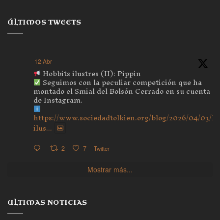
ÚLTIMOS TWEETS
12 Abr
Hobbits ilustres (II): Pippin
Seguimos con la peculiar competición que ha
montado el Smial del Bolsón Cerrado en su cuenta
de Instagram.
https://www.sociedadtolkien.org/blog/2026/04/03/ho
ilus...
2
7
Twitter
Mostrar más...
ULTIMAS NOTICIAS