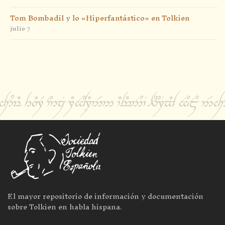
Tom Bombadil y lo «Hiperfantástico» en Tolkien
julio 7
El mayor repositorio de información y documentación
sobre Tolkien en habla hispana.