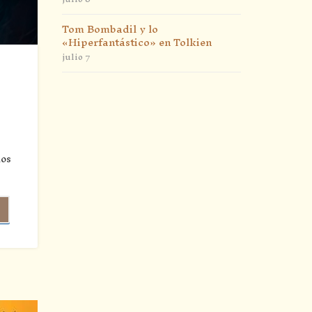
Tom Bombadil y lo
«Hiperfantástico» en Tolkien
julio 7
los