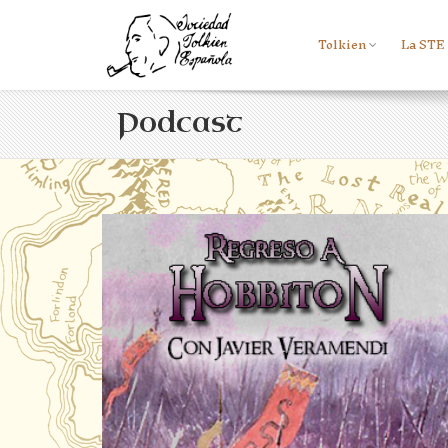
Tolkien
La STE
Podcast