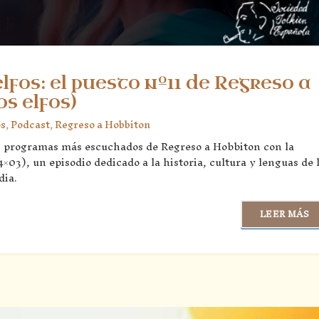
lfos: el puesto nº11 de Regreso a
s elfos)
os
,
Podcast
,
Regreso a Hobbiton
s programas más escuchados de Regreso a Hobbiton con la
×03), un episodio dedicado a la historia, cultura y lenguas de 
dia.
LEER MÁS