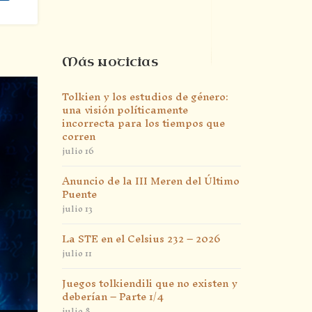
Más noticias
Tolkien y los estudios de género:
una visión políticamente
incorrecta para los tiempos que
corren
julio 16
Anuncio de la III Meren del Último
Puente
julio 13
La STE en el Celsius 232 – 2026
julio 11
Juegos tolkiendili que no existen y
deberían – Parte 1/4
julio 8