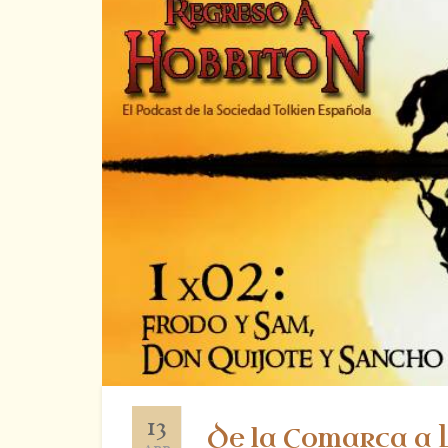
13
De la Comarca a 