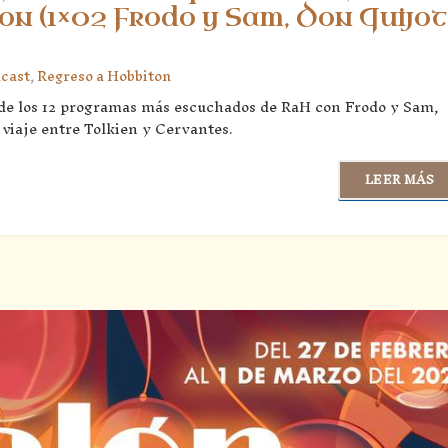
on (1×02 Frodo y Sam, Don Quijo
cast
,
Regreso a Hobbiton
 de los 12 programas más escuchados de RaH con Frodo y Sam,
viaje entre Tolkien y Cervantes.
LEER MÁS