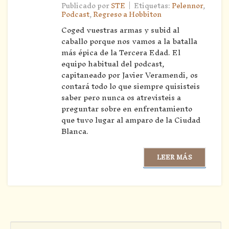
|
Publicado por
STE
Etiquetas:
Pelennor
,
Podcast
,
Regreso a Hobbiton
Coged vuestras armas y subid al
caballo porque nos vamos a la batalla
más épica de la Tercera Edad. El
equipo habitual del podcast,
capitaneado por Javier Veramendi, os
contará todo lo que siempre quisisteis
saber pero nunca os atrevisteis a
preguntar sobre en enfrentamiento
que tuvo lugar al amparo de la Ciudad
Blanca.
LEER MÁS