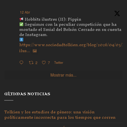
12 Abr
Hobbits ilustres (II): Pippin
Seguimos con la peculiar competición que ha
montado el Smial del Bolsón Cerrado en su cuenta
de Instagram.
https://www.sociedadtolkien.org/blog/2026/04/03/ho
ilus...
2
7
Twitter
Mostrar más...
ULTIMAS NOTICIAS
Tolkien y los estudios de género: una visión
políticamente incorrecta para los tiempos que corren