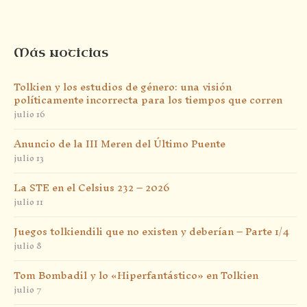
Más noticias
Tolkien y los estudios de género: una visión
políticamente incorrecta para los tiempos que corren
julio 16
Anuncio de la III Meren del Último Puente
julio 13
La STE en el Celsius 232 – 2026
julio 11
Juegos tolkiendili que no existen y deberían – Parte 1/4
julio 8
Tom Bombadil y lo «Hiperfantástico» en Tolkien
julio 7