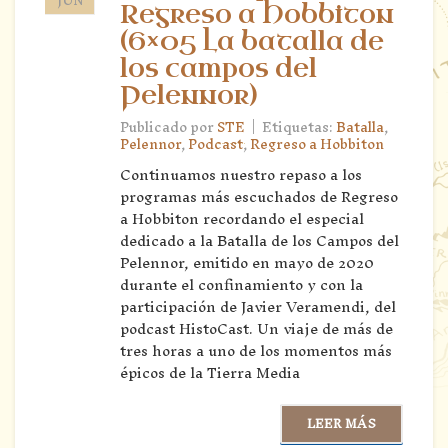
Regreso a Hobbiton
(6×05 La batalla de
los campos del
Pelennor)
|
Publicado por
STE
Etiquetas:
Batalla
,
Pelennor
,
Podcast
,
Regreso a Hobbiton
Continuamos nuestro repaso a los
programas más escuchados de Regreso
a Hobbiton recordando el especial
dedicado a la Batalla de los Campos del
Pelennor, emitido en mayo de 2020
durante el confinamiento y con la
participación de Javier Veramendi, del
podcast HistoCast. Un viaje de más de
tres horas a uno de los momentos más
épicos de la Tierra Media
LEER MÁS