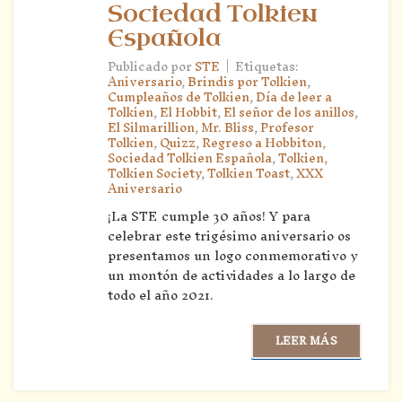
Sociedad Tolkien
Española
|
Publicado por
STE
Etiquetas:
Aniversario
,
Brindis por Tolkien
,
Cumpleaños de Tolkien
,
Día de leer a
Tolkien
,
El Hobbit
,
El señor de los anillos
,
El Silmarillion
,
Mr. Bliss
,
Profesor
Tolkien
,
Quizz
,
Regreso a Hobbiton
,
Sociedad Tolkien Española
,
Tolkien
,
Tolkien Society
,
Tolkien Toast
,
XXX
Aniversario
¡La STE cumple 30 años! Y para
celebrar este trigésimo aniversario os
presentamos un logo conmemorativo y
un montón de actividades a lo largo de
todo el año 2021.
LEER MÁS