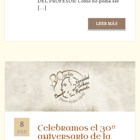
DEL PROFESOR! Como no podía ser
[…]
LEER MÁS
8
Celebramos el 30º
ENE
aniversario de la