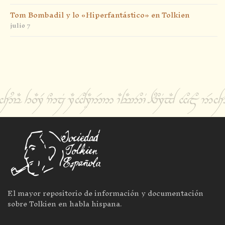
Tom Bombadil y lo «Hiperfantástico» en Tolkien
julio 7
El mayor repositorio de información y documentación
sobre Tolkien en habla hispana.