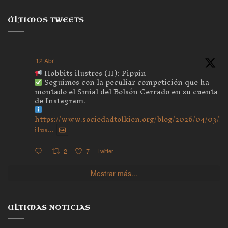
ÚLTIMOS TWEETS
12 Abr
Hobbits ilustres (II): Pippin
Seguimos con la peculiar competición que ha
montado el Smial del Bolsón Cerrado en su cuenta
de Instagram.
https://www.sociedadtolkien.org/blog/2026/04/03/ho
ilus...
2
7
Twitter
Mostrar más...
ULTIMAS NOTICIAS