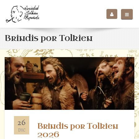
Brindis por Tolkien
26
Brindis por Tolkien
DIC
2026