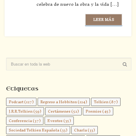
celebra de nuevo la obra y la vida […]
LEER MÁS
Etiquetas
Podcast
(127)
Regreso a Hobbiton
(124)
Tolkien
(87)
J.R.R.Tolkien
(59)
Certámenes
(52)
Premios
(45)
Conferencia
(37)
Eventos
(35)
Sociedad Tolkien Española
(33)
Charla
(33)