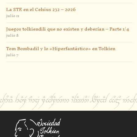
La STE en el Celsius 232 – 2026
julio 11
Juegos tolkiendili que no existen y deberían – Parte 1/4
julio 8
Tom Bombadil y lo «Hiperfantástico» en Tolkien
julio 7