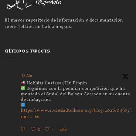
El mayor repositorio de información y documentación
sobre Tolkien en habla hispana.
ÚLTIMOS TWEETS
12 Abr
Hobbits ilustres (II): Pippin
Seguimos con la peculiar competición que ha
montado el Smial del Bolsón Cerrado en su cuenta
de Instagram.
https://www.sociedadtolkien.org/blog/2026/04/03/ho
ilus...
2
7
Twitter