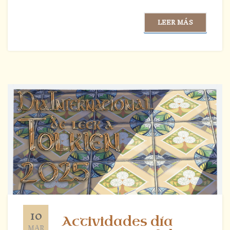
LEER MÁS
10
Actividades día
MAR