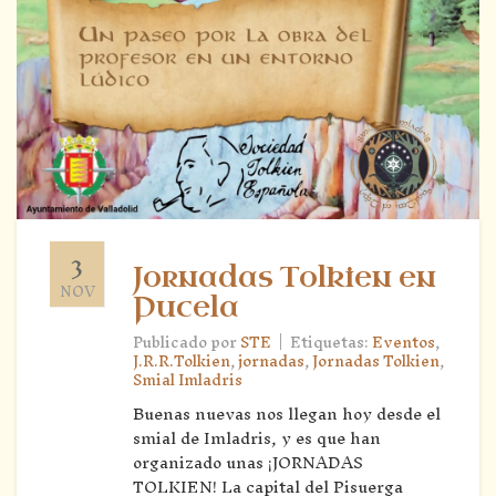
3
Jornadas Tolkien en
NOV
Pucela
|
Publicado por
STE
Etiquetas:
Eventos
,
J.R.R.Tolkien
,
jornadas
,
Jornadas Tolkien
,
Smial Imladris
Buenas nuevas nos llegan hoy desde el
smial de Imladris, y es que han
organizado unas ¡JORNADAS
TOLKIEN! La capital del Pisuerga