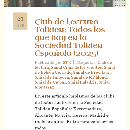
21
Club de Lectura
ABR
Tolkien: Todos los
que hay en la
Sociedad Tolkien
Española (2025)
|
Publicado por
STE
Etiquetas:
Club de
lectura
,
Smial Cima de los Vientos
,
Smial
de Bolsón Cerrado
,
Smial de Ered Luin
,
Smial de Fangorn
,
Smial de Mithlond
,
Smial de Umbar
,
Smial Imladris
,
Smial
Montaraz
En este artículo hablamos de los clubs
de lectura activos en la Sociedad
Tolkien Española: Extremadura,
Alicante, Murcia, Huesca, Madrid e
incluso online. Entra para conocerlos
todos.