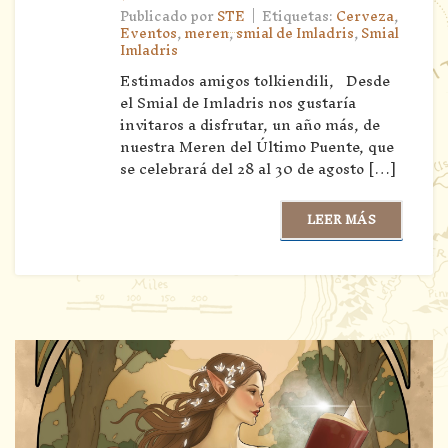
|
Publicado por
STE
Etiquetas:
Cerveza
,
Eventos
,
meren
,
smial de Imladris
,
Smial
Imladris
Estimados amigos tolkiendili, Desde
el Smial de Imladris nos gustaría
invitaros a disfrutar, un año más, de
nuestra Meren del Último Puente, que
se celebrará del 28 al 30 de agosto […]
LEER MÁS