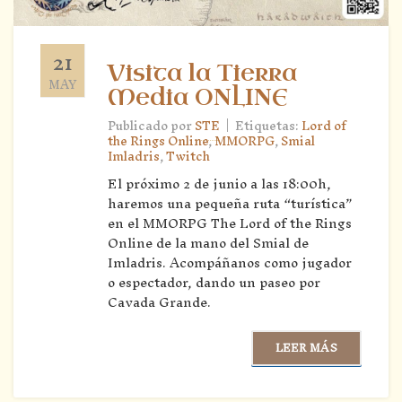
21
Visita la Tierra
MAY
Media ONLINE
|
Publicado por
STE
Etiquetas:
Lord of
the Rings Online
,
MMORPG
,
Smial
Imladris
,
Twitch
El próximo 2 de junio a las 18:00h,
haremos una pequeña ruta “turística”
en el MMORPG The Lord of the Rings
Online de la mano del Smial de
Imladris. Acompáñanos como jugador
o espectador, dando un paseo por
Cavada Grande.
LEER MÁS