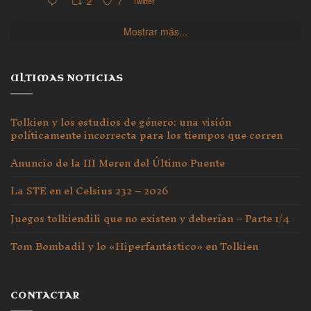
2
7
Twitter
Mostrar más...
ULTIMAS NOTICIAS
Tolkien y los estudios de género: una visión
políticamente incorrecta para los tiempos que corren
Anuncio de la III Meren del Último Puente
La STE en el Celsius 232 – 2026
Juegos tolkiendili que no existen y deberían – Parte 1/4
Tom Bombadil y lo «Hiperfantástico» en Tolkien
CONTACTAR