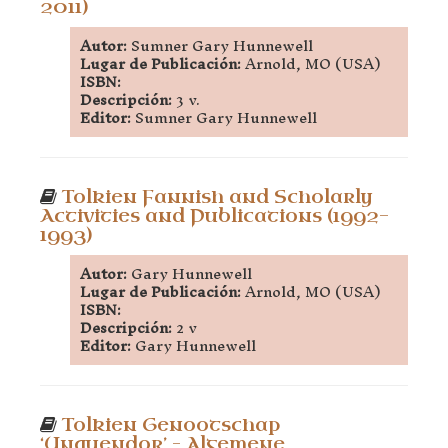
2011)
Autor:
Sumner Gary Hunnewell
Lugar de Publicación:
Arnold, MO (USA)
ISBN:
Descripción:
3 v.
Editor:
Sumner Gary Hunnewell
Tolkien Fannish and Scholarly
Activities and Publications (1992-
1993)
Autor:
Gary Hunnewell
Lugar de Publicación:
Arnold, MO (USA)
ISBN:
Descripción:
2 v
Editor:
Gary Hunnewell
Tolkien Genootschap
‘Unquendor’ – Algemene