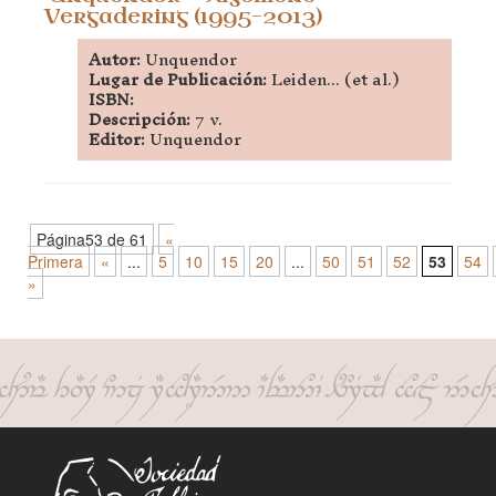
Vergadering (1995-2013)
Autor:
Unquendor
Lugar de Publicación:
Leiden... (et al.)
ISBN:
Descripción:
7 v.
Editor:
Unquendor
Página53 de 61
«
Primera
«
...
5
10
15
20
...
50
51
52
53
54
»