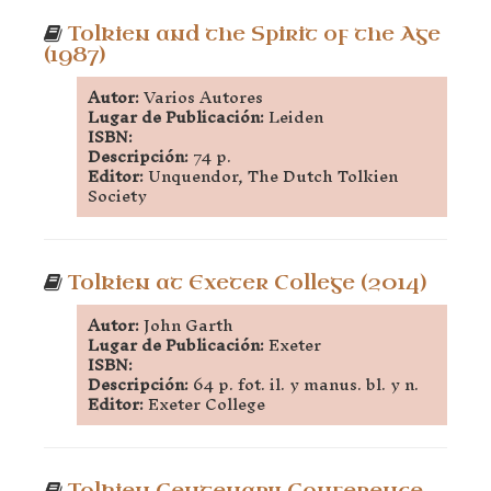
Tolkien and the Spirit of the Age
(1987)
Autor:
Varios Autores
Lugar de Publicación:
Leiden
ISBN:
Descripción:
74 p.
Editor:
Unquendor, The Dutch Tolkien
Society
Tolkien at Exeter College (2014)
Autor:
John Garth
Lugar de Publicación:
Exeter
ISBN:
Descripción:
64 p. fot. il. y manus. bl. y n.
Editor:
Exeter College