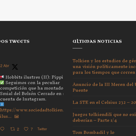
MOS TWEETS
ULTIMAS NOTICIAS
Tolkien y los estudios de gé
una visión políticamente inc
2 Abr
para los tiempos que corren
Hobbits ilustres (II): Pippin
Seguimos con la peculiar
Anuncio de la III Meren del
competición que ha montado el
Puente
Smial del Bolsón Cerrado en su
cuenta de Instagram.
La STE en el Celsius 232 – 2
https://www.sociedadtolkien.org/blog/2026/04/03/hobbits-
Juegos tolkiendili que no exi
ilus...
deberían – Parte 1/4
2
7
Twitter
Tom Bombadil y lo