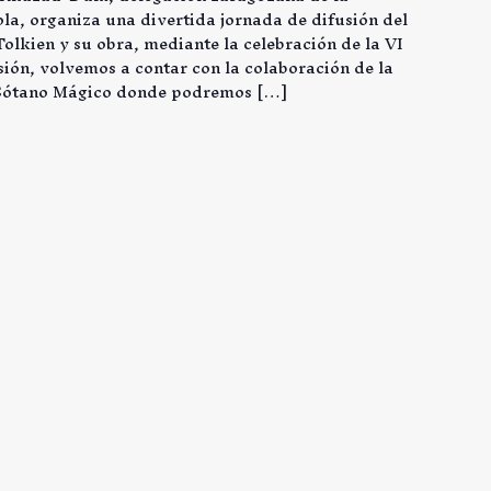
la, organiza una divertida jornada de difusión del
 Tolkien y su obra, mediante la celebración de la VI
sión, volvemos a contar con la colaboración de la
l Sótano Mágico donde podremos […]