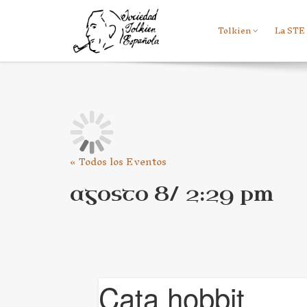
Tolkien
La STE
« Todos los Eventos
agosto 8/ 2:29 pm
Cata hobbit