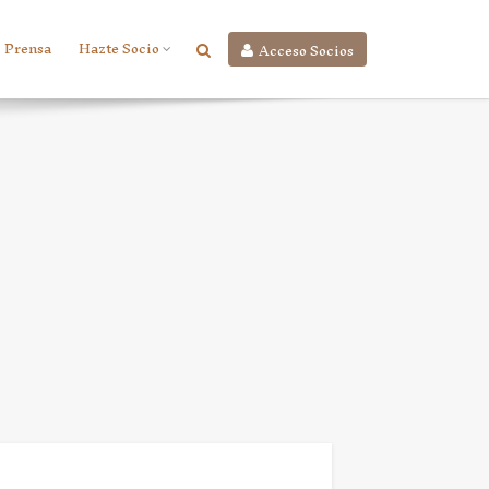
Prensa
Hazte Socio
Acceso Socios