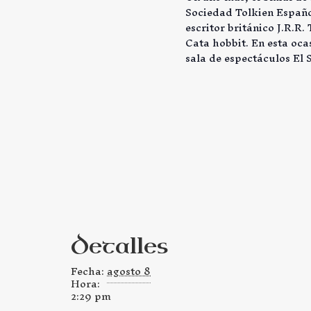
Sociedad Tolkien Españo
escritor británico J.R.R.
Cata hobbit. En esta oca
sala de espectáculos E
Detalles
Fecha:
agosto 8
Hora:
2:29 pm