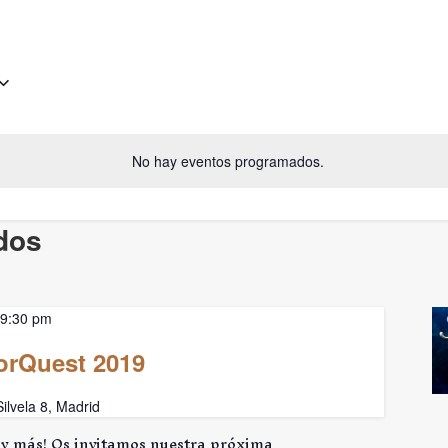
No hay eventos programados.
dos
9:30 pm
orQuest 2019
ilvela 8, Madrid
y más! Os invitamos nuestra próxima