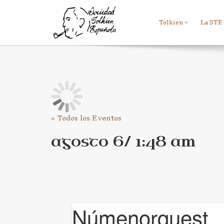
Tolkien
La STE
« Todos los Eventos
agosto 6/ 1:48 am
Númenorquest