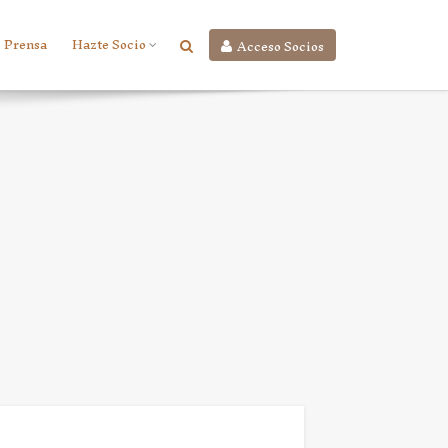
Prensa
Hazte Socio
Acceso Socios