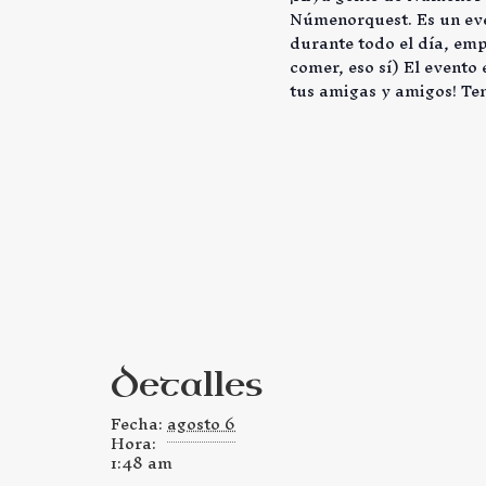
Númenorquest. Es un eve
durante todo el día, emp
comer, eso sí) El evento 
tus amigas y amigos! Te
Detalles
Fecha:
agosto 6
Hora:
1:48 am