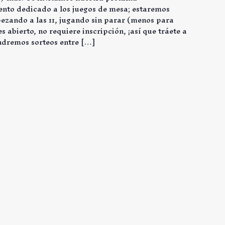
nto dedicado a los juegos de mesa; estaremos
ezando a las 11, jugando sin parar (menos para
es abierto, no requiere inscripción, ¡así que tráete a
ndremos sorteos entre […]