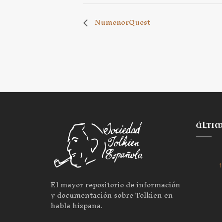
NumenorQuest
ÚLTI
1
El mayor repositorio de información
y documentación sobre Tolkien en
habla hispana.