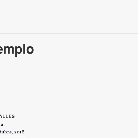
jemplo
ALLES
a:
tubre, 2018