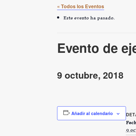
« Todos los Eventos
Este evento ha pasado.
Evento de e
9 octubre, 2018
Añadir al calendario
DET
Fech
9 oc