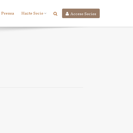
Prensa
Hazte Socio
Acceso Socios