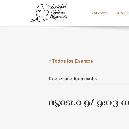
Tolkien
La STE
« Todos los Eventos
Este evento ha pasado.
agosto 9/ 9:03 