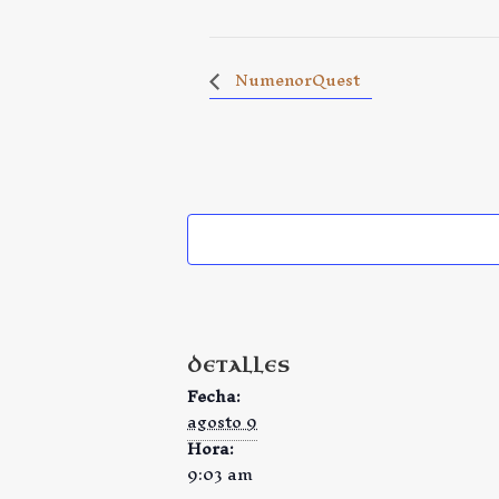
NumenorQuest
DETALLES
Fecha:
agosto 9
Hora:
9:03 am