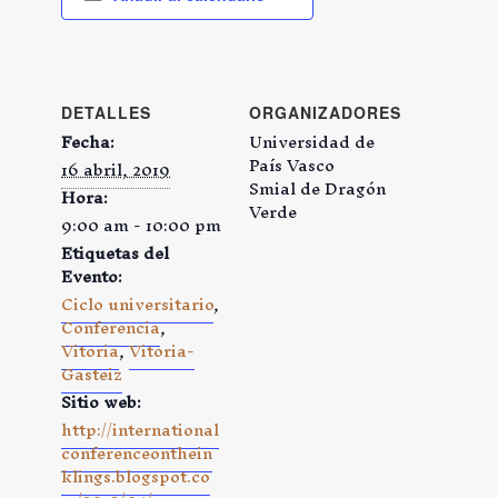
DETALLES
ORGANIZADORES
Fecha:
Universidad de
País Vasco
16 abril, 2019
Smial de Dragón
Hora:
Verde
9:00 am - 10:00 pm
Etiquetas del
Evento:
Ciclo universitario
,
Conferencia
,
Vitoria
,
Vitoria-
Gasteiz
Sitio web:
http://international
conferenceonthein
klings.blogspot.co