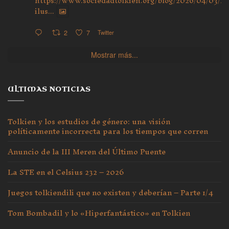
https://www.sociedadtolkien.org/blog/2026/04/03/ho
ilus...
2
7
Twitter
Mostrar más...
ULTIMAS NOTICIAS
Tolkien y los estudios de género: una visión
políticamente incorrecta para los tiempos que corren
Anuncio de la III Meren del Último Puente
La STE en el Celsius 232 – 2026
Juegos tolkiendili que no existen y deberían – Parte 1/4
Tom Bombadil y lo «Hiperfantástico» en Tolkien