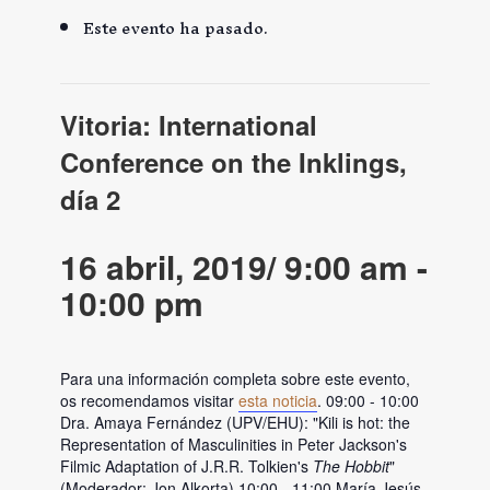
Este evento ha pasado.
Vitoria: International
Conference on the Inklings,
día 2
16 abril, 2019/ 9:00 am
-
10:00 pm
Para una información completa sobre este evento,
os recomendamos visitar
esta noticia
. 09:00 - 10:00
Dra. Amaya Fernández (UPV/EHU): "Kili is hot: the
Representation of Masculinities in Peter Jackson's
Filmic Adaptation of J.R.R. Tolkien's
The Hobbit
"
(Moderador: Jon Alkorta) 10:00 - 11:00 María Jesús