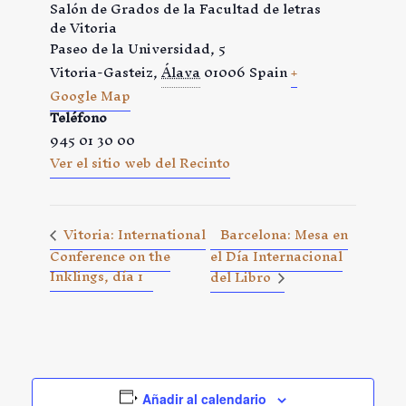
Salón de Grados de la Facultad de letras
de Vitoria
Paseo de la Universidad, 5
Vitoria-Gasteiz
,
Álava
01006
Spain
+
Google Map
Teléfono
945 01 30 00
Ver el sitio web del Recinto
Barcelona: Mesa en
Vitoria: International
Conference on the
el Día Internacional
Inklings, día 1
del Libro
Añadir al calendario