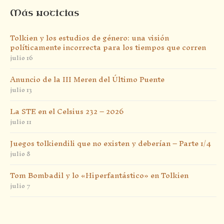
Más noticias
Tolkien y los estudios de género: una visión
políticamente incorrecta para los tiempos que corren
julio 16
Anuncio de la III Meren del Último Puente
julio 13
La STE en el Celsius 232 – 2026
julio 11
Juegos tolkiendili que no existen y deberían – Parte 1/4
julio 8
Tom Bombadil y lo «Hiperfantástico» en Tolkien
julio 7