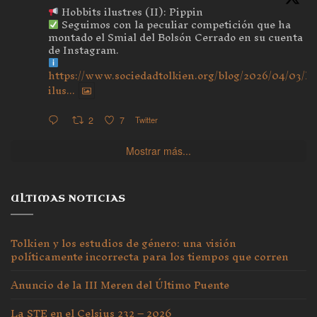
Hobbits ilustres (II): Pippin
Seguimos con la peculiar competición que ha
montado el Smial del Bolsón Cerrado en su cuenta
de Instagram.
https://www.sociedadtolkien.org/blog/2026/04/03/ho
ilus...
2
7
Twitter
Mostrar más...
ULTIMAS NOTICIAS
Tolkien y los estudios de género: una visión
políticamente incorrecta para los tiempos que corren
Anuncio de la III Meren del Último Puente
La STE en el Celsius 232 – 2026