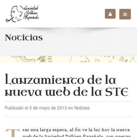
Noticias
Lanzamiento de la
nueva web de la STE
Publicado el 5 de mayo de 2013 en Noticias
T
ras una larga espera, al fin ve la luz hoy la nueva
web de la Sociedad Tolkien Española, con nuevas