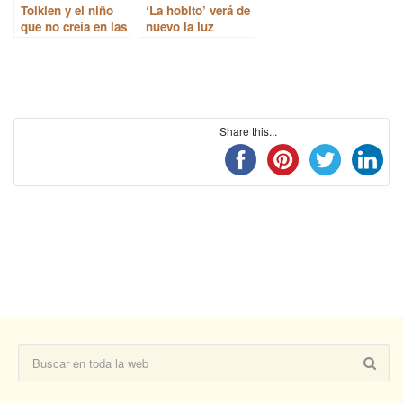
Tolkien y el niño
‘La hobito’ verá de
que no creía en las
nuevo la luz
hadas
Share this...