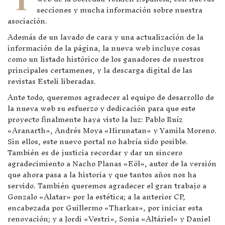
secciones y mucha información sobre nuestra
asociación.
Además de un lavado de cara y una actualización de la
información de la página, la nueva web incluye cosas
como un listado histórico de los ganadores de nuestros
principales certamenes, y la descarga digital de las
revistas Esteli liberadas.
Ante todo, queremos agradecer al equipo de desarrollo de
la nueva web su esfuerzo y dedicación para que este
proyecto finalmente haya visto la luz: Pablo Ruíz
«Aranarth», Andrés Moya «Hirunatan» y Yamila Moreno.
Sin ellos, este nuevo portal no habría sido posible.
También es de justicia recordar y dar un sincero
agradecimiento a Nacho Planas «Eöl», autor de la versión
que ahora pasa a la historia y que tantos años nos ha
servido. También queremos agradecer el gran trabajo a
Gonzalo «Alatar» por la estética; a la anterior CP,
encabezada por Guillermo «Tharkas», por iniciar esta
renovación; y a Jordi «Vestri», Sonia «Altáriel» y Daniel