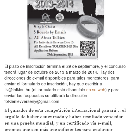
El plazo de inscripción termina el 29 de septiembre, y el concurso
tendrá lugar de octubre de 2013 a marzo de 2014. Hay dos
direcciones de e-mail disponibles para tales menesteres: para
enviar el formulario de inscripción, hay que escribir a
tlv@tolkien.hu (el formulario está disponible
en su web
) y para
enviar las respuestas se utilizará la dirección
tolkienlevverseny@gmail.com
El ganador de esta competición internacional ganará… el
orgullo de haber concursado y haber resultado vencedor
en una prueba mundial, y un certificado vía e-mail,
premios que son más que suficientes para cualquier