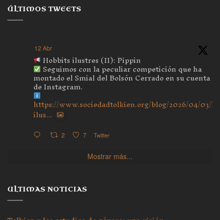
ÚLTIMOS TWEETS
12 Abr
Hobbits ilustres (II): Pippin
Seguimos con la peculiar competición que ha
montado el Smial del Bolsón Cerrado en su cuenta
de Instagram.
https://www.sociedadtolkien.org/blog/2026/04/03/ho
ilus...
2
7
Twitter
Mostrar más...
ULTIMAS NOTICIAS