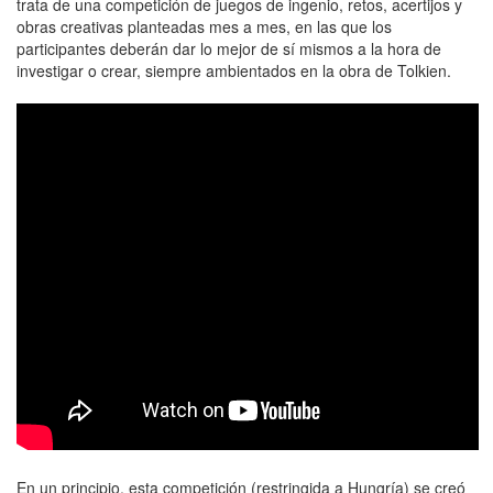
trata de una competición de juegos de ingenio, retos, acertijos y
obras creativas planteadas mes a mes, en las que los
participantes deberán dar lo mejor de sí mismos a la hora de
investigar o crear, siempre ambientados en la obra de Tolkien.
En un principio, esta competición (restringida a Hungría) se creó