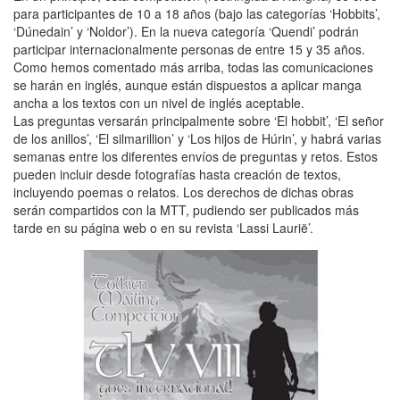
para participantes de 10 a 18 años (bajo las categorías ‘Hobbits’,
‘Dúnedain’ y ‘Noldor’). En la nueva categoría ‘Quendi’ podrán
participar internacionalmente personas de entre 15 y 35 años.
Como hemos comentado más arriba, todas las comunicaciones
se harán en inglés, aunque están dispuestos a aplicar manga
ancha a los textos con un nivel de inglés aceptable.
Las preguntas versarán principalmente sobre ‘El hobbit’, ‘El señor
de los anillos’, ‘El silmarillion’ y ‘Los hijos de Húrin’, y habrá varias
semanas entre los diferentes envíos de preguntas y retos. Estos
pueden incluir desde fotografías hasta creación de textos,
incluyendo poemas o relatos. Los derechos de dichas obras
serán compartidos con la MTT, pudiendo ser publicados más
tarde en su página web o en su revista ‘Lassi Laurië’.