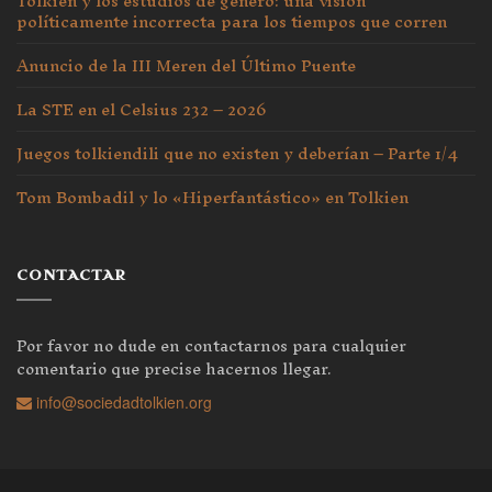
Tolkien y los estudios de género: una visión
políticamente incorrecta para los tiempos que corren
Anuncio de la III Meren del Último Puente
La STE en el Celsius 232 – 2026
Juegos tolkiendili que no existen y deberían – Parte 1/4
Tom Bombadil y lo «Hiperfantástico» en Tolkien
CONTACTAR
Por favor no dude en contactarnos para cualquier
comentario que precise hacernos llegar.
info@sociedadtolkien.org