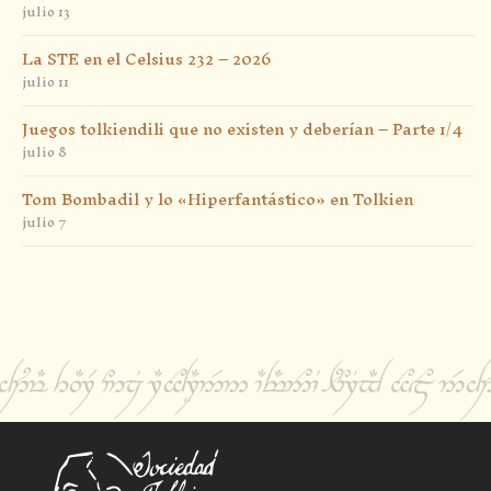
julio 13
La STE en el Celsius 232 – 2026
julio 11
Juegos tolkiendili que no existen y deberían – Parte 1/4
julio 8
Tom Bombadil y lo «Hiperfantástico» en Tolkien
julio 7