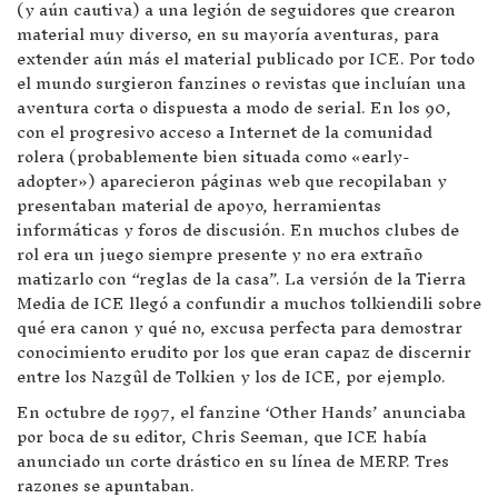
(y aún cautiva) a una legión de seguidores que crearon
material muy diverso, en su mayoría aventuras, para
extender aún más el material publicado por ICE. Por todo
el mundo surgieron fanzines o revistas que incluían una
aventura corta o dispuesta a modo de serial. En los 90,
con el progresivo acceso a Internet de la comunidad
rolera (probablemente bien situada como «early-
adopter») aparecieron páginas web que recopilaban y
presentaban material de apoyo, herramientas
informáticas y foros de discusión. En muchos clubes de
rol era un juego siempre presente y no era extraño
matizarlo con “reglas de la casa”. La versión de la Tierra
Media de ICE llegó a confundir a muchos tolkiendili sobre
qué era canon y qué no, excusa perfecta para demostrar
conocimiento erudito por los que eran capaz de discernir
entre los Nazgûl de Tolkien y los de ICE, por ejemplo.
En octubre de 1997, el fanzine ‘Other Hands’ anunciaba
por boca de su editor, Chris Seeman, que ICE había
anunciado un corte drástico en su línea de MERP. Tres
razones se apuntaban.