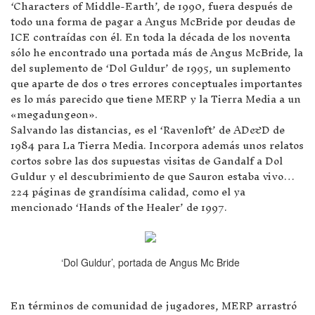
‘Characters of Middle-Earth’, de 1990, fuera después de
todo una forma de pagar a Angus McBride por deudas de
ICE contraídas con él. En toda la década de los noventa
sólo he encontrado una portada más de Angus McBride, la
del suplemento de ‘Dol Guldur’ de 1995, un suplemento
que aparte de dos o tres errores conceptuales importantes
es lo más parecido que tiene MERP y la Tierra Media a un
«megadungeon».
Salvando las distancias, es el ‘Ravenloft’ de AD&D de
1984 para La Tierra Media. Incorpora además unos relatos
cortos sobre las dos supuestas visitas de Gandalf a Dol
Guldur y el descubrimiento de que Sauron estaba vivo…
224 páginas de grandísima calidad, como el ya
mencionado ‘Hands of the Healer’ de 1997.
‘Dol Guldur’, portada de Angus Mc Bride
En términos de comunidad de jugadores, MERP arrastró