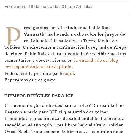
Publicado el 18 de marzo de 2014 en Artículos
P
roseguimos con el estudio que Pablo Ruiz
‘Aranarth’ ha llevado a cabo sobre los juegos de
rol (oficiales) basados en la Tierra Media de
Tolkien. Os ofrecemos a continuación la segunda entrega
de cinco. Pablo Ruiz estará encantado de recibir vuestros
comentarios y observaciones en
la entrada de su blog
correspondiente a este capítulo
.
Podéis leer la primera parte
aquí
.
Esperamos que os guste.
———————————-
TIEMPOS DIFÍCILES PARA ICE
Un momento ¿he dicho dos bancarrotas? En realidad no
llegaron a serlo pero ICE sí que sufrió dos golpes
tremendos a unas finanzas de salud endeble. La primera
sucedió en el año 1986. Tres libros bajo el título ‘Tolkien
Quest Books’, una especie de librojuegos con intensidad