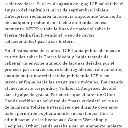
esclarecedoras. Si el 27 de agosto de 1999 ICE solicitaba el
amparo del capítulo 11, el 22 de septiembre Tolkien
Enterprises reclamaba la licencia impidiendo toda venta
de cualquier producto en stock o en tiendas en ese
momento. MERP y toda la línea de material sobre la
Tierra Media (incluyendo el juego de cartas
coleccionables) pasó a ser historia.
En el transcurso de 17 años, ICE había publicado más de
120 títulos sobre la Tierra Media y había tratado de
rellenar un enorme número de lagunas dejadas por el
profesor para mayor disfrute de jugadores. Irónicamente,
cuando mejor material estaba publicando ICE y con
mayor enfoque hacia las aventuras y módulos, fue cuando
el mercado no respondió y Tolkien Enterprises decidió
dar el golpe de gracia. Por cierto, que el fanzine Other
Hands recibió una solicitud de “cease &desist” en 2002
de la misma Tolkien Enterprises que durante doce años
había permitido explícitamente su existencia. Con la
adjudicación de las licencias a Games Workshop y
Decipher, Other Hands pasaba a ser un elemento molesto.