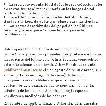
La creciente popularidad de los juegos coleccionables
de cartas frente al menor interés en los juegos de rol
tradicionales de fantasía.
La actitud conservadora de los distribuidores y
tiendas a la hora de pedir ejemplares para las tiendas.
Los costes desorbitados del papel de los últimos
tiempos (Parece que a Tolkien le persigue este
problema…).
Esto supuso la cancelación de una media docena de
proyectos, algunos muy prometedores y relacionados con
las regiones del lejano este (Chris Seeman, como editor
asistente además de editor de Other Hands, consiguió
publicar el manuscrito
el 1 de agosto de 2000 cuando ICE
ya no contaba con ninguna licencia) de los que en
cualquier caso se hablaba siempre de unos pocos
centenares de ejemplares que se pondrían a la venta,
lejísimos de las decenas de miles de copias que se
vendieron a mediados de los ochenta.
En octubre de 1998, el fanzine Other Hands anunciaba