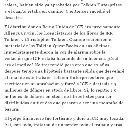
rolera, habían sido ya aprobados por Tolkien Enterprises
y el cuarto estaba en camino. Y entonces sucedió el
desastre.
El distribuidor en Reino Unido de ICE era precisamente
Allen&Unwin, los licenciatarios de los libros de JRR
Tolkien y Christopher Tolkien. Cuando recibieron el
material de los Tolkien Quest Books en sus oficinas,
inmediatamente dieron la voz de alarma sobre la
violación que ICE estaba haciendo de su licencia. ¿Cuál
era el motivo? No trascendió pero creo que 27 años
después tengo una hipótesis bastante sólida que desvelaré
al final de este trabajo. Tolkien Enterprises tuvo que
rectificar en su aprobación y forzó a ICE a destruir 2.5
millones de dólares en stock de libros. Sí, lo repito, 2.5
millones de dólares en stock de libros listos para ser
distribuidos en tiendas que pasaron a ser una montaña de
basura.
El golpe financiero fue fortísimo y dejó a ICE muy tocada.
Así, con todo, trataron de no perder todo el trabajo y tras