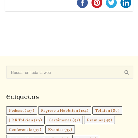
Etiquetas
Podcast
(127)
Regreso a Hobbiton
(124)
Tolkien
(87)
J.R.R.Tolkien
(59)
Certámenes
(52)
Premios
(45)
Conferencia
(37)
Eventos
(35)