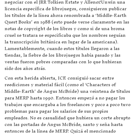
negociar con el JRR Tolkien Estate y Allen&Unwin una
licencia específica de librojuegos, consiguieron publicar
los títulos de la línea ahora renombrada a ‘Middle-Earth
Quest Books’ en 1988 (esto puede verse claramente en las
notas de copyright de los libros y como si de una broma
cruel se tratara se especificaba que los nombres seguían
la transcripción británica en lugar de la americana).
Lamentablemente, cuando estos títulos llegaron a las
tiendas, la fiebre de los librojuegos había pasado y las
ventas fueron pobres comparadas con lo que hubieran
sido dos años atrás.
Con esta herida abierta, ICE consiguió sacar entre
reediciones y material fácil (como el ‘Characters of
Middle-Earth’ de Angus McBride) una veintena de títulos
para MERP hasta 1990. Entonces empezó a no pagar los
trabajos que encargaba a los freelances y poco a poco tuvo
problemas para pagar los salarios de sus propios
empleados. No es casualidad que hubiera un corte abrupto
con las portadas de Angus McBride, santo y seña hasta
entonces de la línea de MERP. Quizá el mencionado