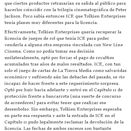
que ciertos productos retrasarían su salida al público para
hacerlos coincidir con la trilogía cinematográfica de Peter
Jackson. Poco sabía entonces ICE que Tolkien Enterprises
tenía planes muy diferentes para la licencia.
Efectivamente, Tolkien Enterprises quería recuperar la
licencia de juegos de rol que tenía ICE para poder
venderla a alguna otra empresa vinculada con New Line
Cinema. Como no podía tomar esa decisión
unilateralmente, optó por forzar el pago de royalties
acumulados tras años de malos resultados. ICE, con tan
solo el juego de cartas de La Tierra Media como salvavidas
económico y sufriendo aún las debacles del pasado, se vio
incapaz de hacer frente a este requerimiento sorpresa.
Optó por huir hacia adelante y entró en el Capítulo 11 de
protección frente a bancarrota (una suerte de concurso
de acreedores) para evitar tener que realizar ese
desembolso. Sin embargo, Tolkien Enterprises esperaba
en parte esa respuesta y ante la entrada de ICE en el
Capítulo 11 pudo legalmente reclamar la devolución de la
licencia. Las fechas de ambos sucesos son bastante