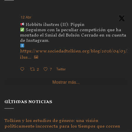
12 Abr
Hobbits ilustres (II): Pippin
Seguimos con la peculiar competición que ha
montado el Smial del Bolsón Cerrado en su cuenta
de Instagram.
https://www.sociedadtolkien.org/blog/2026/04/03/ho
ilus...
2
7
Twitter
Mostrar más...
ULTIMAS NOTICIAS
Tolkien y los estudios de género: una visión
políticamente incorrecta para los tiempos que corren