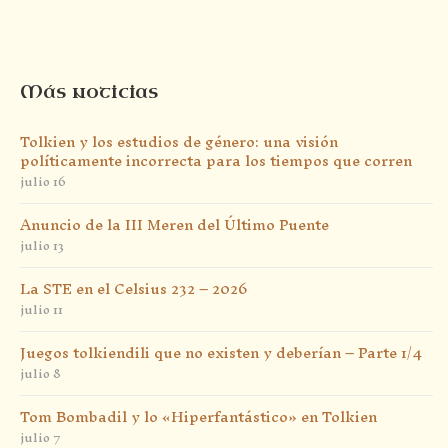
Más noticias
Tolkien y los estudios de género: una visión
políticamente incorrecta para los tiempos que corren
julio 16
Anuncio de la III Meren del Último Puente
julio 13
La STE en el Celsius 232 – 2026
julio 11
Juegos tolkiendili que no existen y deberían – Parte 1/4
julio 8
Tom Bombadil y lo «Hiperfantástico» en Tolkien
julio 7