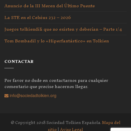
Anuncio de la III Meren del Último Puente
La STE en el Celsius 232 – 2026
Juegos tolkiendili que no existen y deberían – Parte 1/4
Tom Bombadil y lo «Hiperfantástico» en Tolkien
CONTACTAR
Por favor no dude en contactarnos para cualquier
comentario que precise hacernos llegar.
info@sociedadtolkien.org
© Copyright 2018 Sociedad Tolkien Española.
Mapa del
sitio
|
Aviso Legal