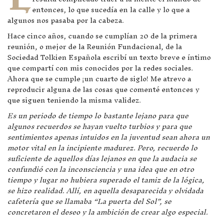
entonces, lo que sucedía en la calle y lo que a
algunos nos pasaba por la cabeza.
Hace cinco años, cuando se cumplían 20 de la primera
reunión, o mejor de la Reunión Fundacional, de la
Sociedad Tolkien Española escribí un texto breve e íntimo
que compartí con mis conocidos por la redes sociales.
Ahora que se cumple ¡un cuarto de siglo! Me atrevo a
reproducir alguna de las cosas que comenté entonces y
que siguen teniendo la misma validez.
Es un periodo de tiempo lo bastante lejano para que
algunos recuerdos se hayan vuelto turbios y para que
sentimientos apenas intuidos en la juventud sean ahora un
motor vital en la incipiente madurez. Pero, recuerdo lo
suficiente de aquellos días lejanos en que la audacia se
confundió con la inconsciencia y una idea que en otro
tiempo y lugar no hubiera superado el tamiz de la lógica,
se hizo realidad. Allí, en aquella desaparecida y olvidada
cafetería que se llamaba “La puerta del Sol”, se
concretaron el deseo y la ambición de crear algo especial.