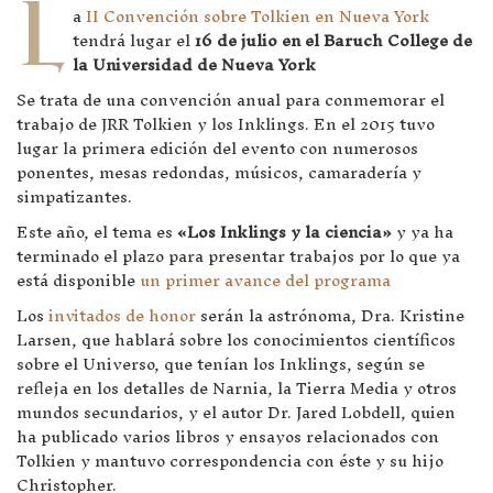
L
a
II Convención sobre Tolkien en Nueva York
tendrá lugar el
16 de julio en el Baruch College de
la Universidad de Nueva York
Se trata de una convención anual para conmemorar el
trabajo de JRR Tolkien y los Inklings. En el 2015 tuvo
lugar la primera edición del evento con numerosos
ponentes, mesas redondas, músicos, camaradería y
simpatizantes.
Este año, el tema es
«Los Inklings y la ciencia»
y ya ha
terminado el plazo para presentar trabajos por lo que ya
está disponible
un primer avance del programa
Los
invitados de honor
serán la astrónoma, Dra. Kristine
Larsen, que hablará sobre los conocimientos científicos
sobre el Universo, que tenían los Inklings, según se
refleja en los detalles de Narnia, la Tierra Media y otros
mundos secundarios, y el autor Dr. Jared Lobdell, quien
ha publicado varios libros y ensayos relacionados con
Tolkien y mantuvo correspondencia con éste y su hijo
Christopher.