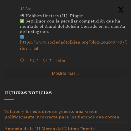
12 Abr
Hobbits ilustres (II): Pippin
Seguimos con la peculiar competición que ha
montado el Smial del Bolsón Cerrado en su cuenta
de Instagram.
https://www.sociedadtolkien.org/blog/2026/04/03/ho
ilus...
2
7
Twitter
Mostrar más...
ULTIMAS NOTICIAS
Tolkien y los estudios de género: una visión
políticamente incorrecta para los tiempos que corren
Anuncio de la III Meren del Último Puente