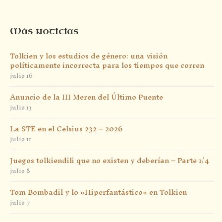
Más noticias
Tolkien y los estudios de género: una visión
políticamente incorrecta para los tiempos que corren
julio 16
Anuncio de la III Meren del Último Puente
julio 13
La STE en el Celsius 232 – 2026
julio 11
Juegos tolkiendili que no existen y deberían – Parte 1/4
julio 8
Tom Bombadil y lo «Hiperfantástico» en Tolkien
julio 7