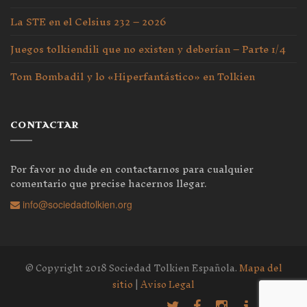
La STE en el Celsius 232 – 2026
Juegos tolkiendili que no existen y deberían – Parte 1/4
Tom Bombadil y lo «Hiperfantástico» en Tolkien
CONTACTAR
Por favor no dude en contactarnos para cualquier
comentario que precise hacernos llegar.
info@sociedadtolkien.org
© Copyright 2018 Sociedad Tolkien Española.
Mapa del
sitio
|
Aviso Legal