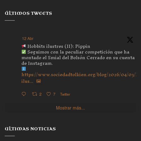
ÚLTIMOS TWEETS
12 Abr
Hobbits ilustres (II): Pippin
Seguimos con la peculiar competición que ha
montado el Smial del Bolsón Cerrado en su cuenta
de Instagram.
https://www.sociedadtolkien.org/blog/2026/04/03/ho
ilus...
2
7
Twitter
Mostrar más...
ULTIMAS NOTICIAS