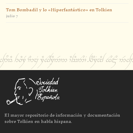
Tom Bombadil y lo «Hiperfantástico» en Tolkien
julio 7
El mayor repositorio de información y documentación
sobre Tolkien en habla hispana.