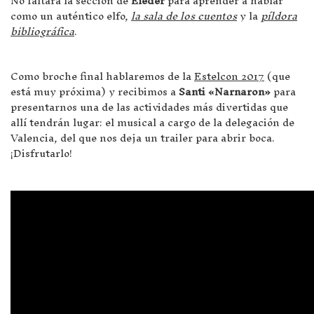
No faltará la sección de
Eleder
para aprender a hablar
como un auténtico elfo,
la sala de los cuentos
y la
píldora
bibliográfica
.
Como broche final hablaremos de la
Estelcon 2017
(que
está muy próxima) y recibimos a
Santi «Narnaron»
para
presentarnos una de las actividades más divertidas que
allí tendrán lugar: el musical a cargo de la delegación de
Valencia, del que nos deja un trailer para abrir boca.
¡Disfrutarlo!