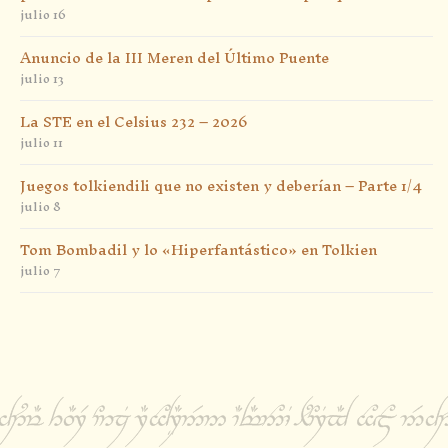
julio 16
Anuncio de la III Meren del Último Puente
julio 13
La STE en el Celsius 232 – 2026
julio 11
Juegos tolkiendili que no existen y deberían – Parte 1/4
julio 8
Tom Bombadil y lo «Hiperfantástico» en Tolkien
julio 7