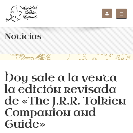
Noticias
Hoy sale a la venta
la edición revisada
de «The J.R.R. Tolkien
Companion and
Guide»