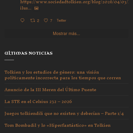
https://www.sociedadtolkien.org/blog/2026/04/03/ho
ilus...
2
7
Twitter
Mostrar más...
ULTIMAS NOTICIAS
Tolkien y los estudios de género: una visión
políticamente incorrecta para los tiempos que corren
Anuncio de la III Meren del Último Puente
La STE en el Celsius 232 – 2026
Juegos tolkiendili que no existen y deberían – Parte 1/4
Tom Bombadil y lo «Hiperfantástico» en Tolkien