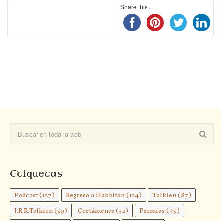
Share this...
Etiquetas
Podcast
(127)
Regreso a Hobbiton
(124)
Tolkien
(87)
J.R.R.Tolkien
(59)
Certámenes
(52)
Premios
(45)