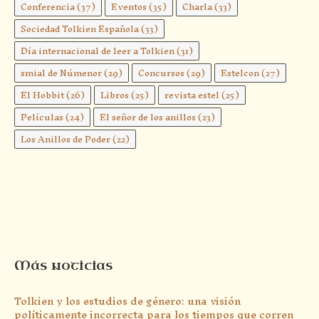
Conferencia
(37)
Eventos
(35)
Charla
(33)
Sociedad Tolkien Española
(33)
Día internacional de leer a Tolkien
(31)
smial de Númenor
(29)
Concursos
(29)
Estelcon
(27)
El Hobbit
(26)
Libros
(25)
revista estel
(25)
Películas
(24)
El señor de los anillos
(23)
Los Anillos de Poder
(22)
Más noticias
Tolkien y los estudios de género: una visión
políticamente incorrecta para los tiempos que corren