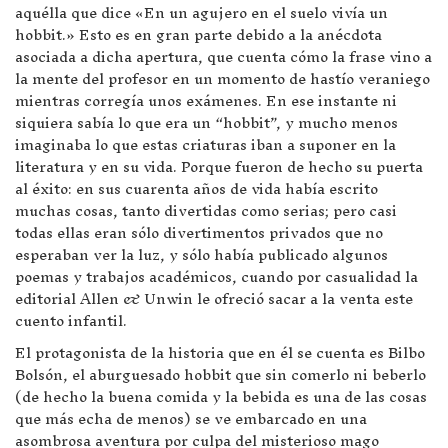
aquélla que dice «En un agujero en el suelo vivía un
hobbit.» Esto es en gran parte debido a la anécdota
asociada a dicha apertura, que cuenta cómo la frase vino a
la mente del profesor en un momento de hastío veraniego
mientras corregía unos exámenes. En ese instante ni
siquiera sabía lo que era un “hobbit”, y mucho menos
imaginaba lo que estas criaturas iban a suponer en la
literatura y en su vida. Porque fueron de hecho su puerta
al éxito: en sus cuarenta años de vida había escrito
muchas cosas, tanto divertidas como serias; pero casi
todas ellas eran sólo divertimentos privados que no
esperaban ver la luz, y sólo había publicado algunos
poemas y trabajos académicos, cuando por casualidad la
editorial Allen & Unwin le ofreció sacar a la venta este
cuento infantil.
El protagonista de la historia que en él se cuenta es Bilbo
Bolsón, el aburguesado hobbit que sin comerlo ni beberlo
(de hecho la buena comida y la bebida es una de las cosas
que más echa de menos) se ve embarcado en una
asombrosa aventura por culpa del misterioso mago