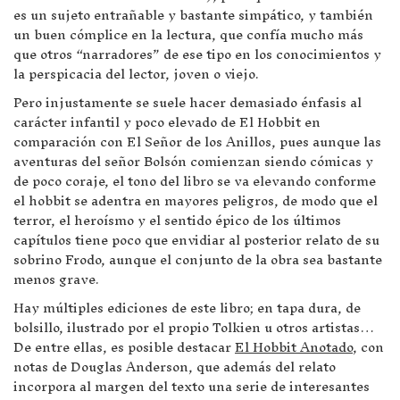
es un sujeto entrañable y bastante simpático, y también
un buen cómplice en la lectura, que confía mucho más
que otros “narradores” de ese tipo en los conocimientos y
la perspicacia del lector, joven o viejo.
Pero injustamente se suele hacer demasiado énfasis al
carácter infantil y poco elevado de El Hobbit en
comparación con El Señor de los Anillos, pues aunque las
aventuras del señor Bolsón comienzan siendo cómicas y
de poco coraje, el tono del libro se va elevando conforme
el hobbit se adentra en mayores peligros, de modo que el
terror, el heroísmo y el sentido épico de los últimos
capítulos tiene poco que envidiar al posterior relato de su
sobrino Frodo, aunque el conjunto de la obra sea bastante
menos grave.
Hay múltiples ediciones de este libro; en tapa dura, de
bolsillo, ilustrado por el propio Tolkien u otros artistas…
De entre ellas, es posible destacar
El Hobbit Anotado
, con
notas de Douglas Anderson, que además del relato
incorpora al margen del texto una serie de interesantes