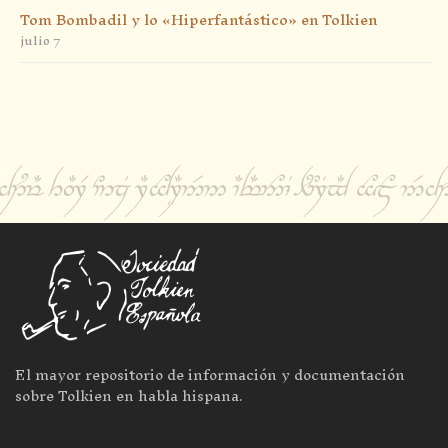
Tom Bombadil y lo «Hiperfantástico» en Tolkien
julio 7
El mayor repositorio de información y documentación
sobre Tolkien en habla hispana.