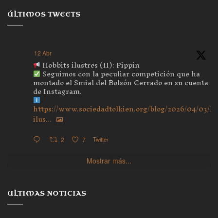
ÚLTIMOS TWEETS
12 Abr
Hobbits ilustres (II): Pippin
Seguimos con la peculiar competición que ha
montado el Smial del Bolsón Cerrado en su cuenta
de Instagram.
https://www.sociedadtolkien.org/blog/2026/04/03/ho
ilus...
2
7
Twitter
Mostrar más...
ULTIMAS NOTICIAS