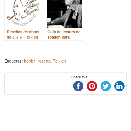
Reseñas de obras
Guía de lectura de
de J.R.R. Tolkien
Tolkien para
nuevos lectores
Etiquetas:
hobbit
,
reseña
,
Tolkien
Share this...