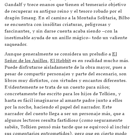
Gandalf y trece enanos que tienen el temerario objetivo
de recuperar su antiguo reino y el tesoro robado por el
dragón Smaug. En el camino a la Montaña Solitaria, Bilbo
se encuentra con insólitas criaturas, peligrosas y
fascinantes, y sin darse cuenta acaba siendo –con la
inestimable ayuda de un anillo mágico– todo un valiente
saqueador.
Aunque generalmente se considera un preludio a
El
Señor de los Anillos
,
El Hobbit
es en realidad mucho más.
Puede disfrutarse aisladamente de la obra mayor, pues a
pesar de compartir personajes y parte del escenario, son
libros muy distintos, con virtudes y encantos diferentes.
Evidentemente se trata de un cuento para niños;
concretamente fue escrito para los hijos de Tolkien, y
hasta es fácil imaginarse al amante padre junto a ellos
por la noche, haciendo el papel del narrador. Este
narrador del cuento llega a ser un personaje más, que a
algunos lectores resulta fastidioso (como seguramente
sabéis, Tolkien pensó más tarde que se equivocó al incluir
sus comentarios entrometidos), pero que en cierto modo