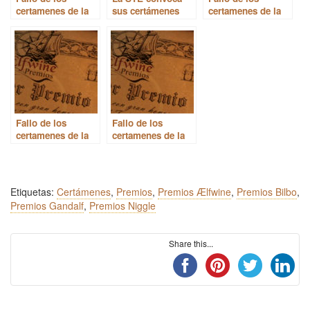
certamenes de la
sus certámenes
certamenes de la
STE 2025
anuales de 2025
STE 2024
Fallo de los
Fallo de los
certamenes de la
certamenes de la
STE 2023
STE 2022
Etiquetas:
Certámenes
,
Premios
,
Premios Ælfwine
,
Premios Bilbo
,
Premios Gandalf
,
Premios Niggle
Share this...