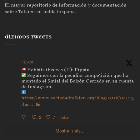
El mayor repositorio de información y documentación
sobre Tolkien en habla hispana.
ÚLTIMOS TWEETS
12 Abr
Hobbits ilustres (II): Pippin
Seguimos con la peculiar competición que ha
montado el Smial del Bolsón Cerrado en su cuenta
de Instagram.
https://www.sociedadtolkien.org/blog/2026/04/03/ho
ilus...
2
7
Twitter
Mostrar más...