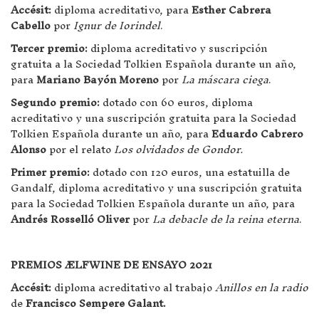
Accésit:
diploma acreditativo, para
Esther Cabrera
Cabello
por
Ignur de Iorindel
.
Tercer premio:
diploma acreditativo y suscripción
gratuita a la Sociedad Tolkien Española durante un año,
para
Mariano Bayón Moreno
por
La máscara ciega
.
Segundo premio:
dotado con 60 euros, diploma
acreditativo y una suscripción gratuita para la Sociedad
Tolkien Española durante un año, para
Eduardo Cabrero
Alonso
por el relato
Los olvidados de Gondor.
Primer premio:
dotado con 120 euros, una estatuilla de
Gandalf, diploma acreditativo y una suscripción gratuita
para la Sociedad Tolkien Española durante un año, para
Andrés Rosselló Oliver
por
La debacle de la reina eterna
.
PREMIOS ÆLFWINE DE ENSAYO 2021
Accésit:
diploma acreditativo al trabajo
Anillos en la radio
de
Francisco Sempere Galant.