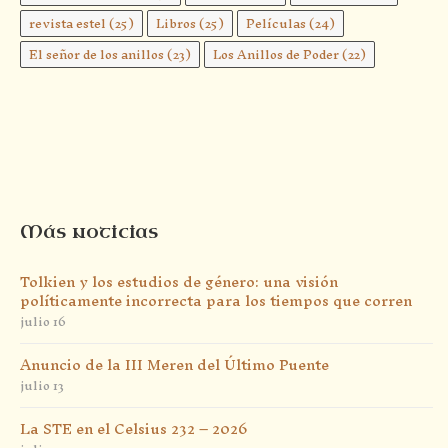
revista estel
(25)
Libros
(25)
Películas
(24)
El señor de los anillos
(23)
Los Anillos de Poder
(22)
Más noticias
Tolkien y los estudios de género: una visión
políticamente incorrecta para los tiempos que corren
julio 16
Anuncio de la III Meren del Último Puente
julio 13
La STE en el Celsius 232 – 2026