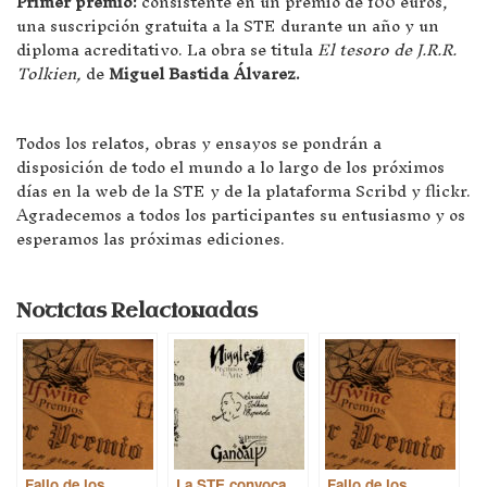
Primer premio:
consistente en un premio de 100 euros,
una suscripción gratuita a la STE durante un año y un
diploma acreditativo. La obra se titula
El tesoro de J.R.R.
Tolkien,
de
Miguel Bastida Álvarez.
Todos los relatos, obras y ensayos se pondrán a
disposición de todo el mundo a lo largo de los próximos
días en la web de la STE y de la plataforma Scribd y flickr.
Agradecemos a todos los participantes su entusiasmo y os
esperamos las próximas ediciones.
Noticias Relacionadas
Fallo de los
La STE convoca
Fallo de los