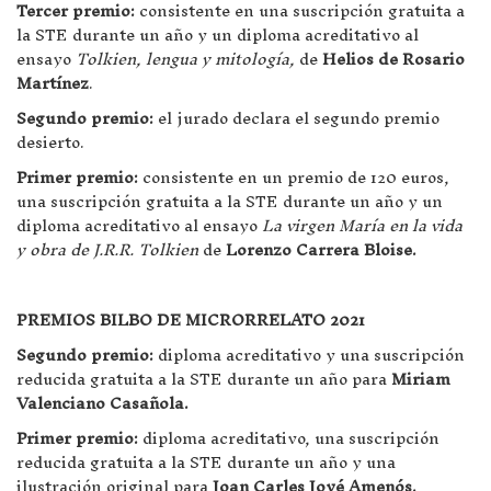
Tercer premio:
consistente en una suscripción gratuita a
la STE durante un año y un diploma acreditativo al
ensayo
Tolkien, lengua y mitología,
de
Helios de Rosario
Martínez
.
Segundo premio:
el jurado declara el segundo premio
desierto.
Primer premio:
consistente en un premio de 120 euros,
una suscripción gratuita a la STE durante un año y un
diploma acreditativo al ensayo
La virgen María en la vida
y obra de J.R.R. Tolkien
de
Lorenzo Carrera Bloise.
PREMIOS BILBO DE MICRORRELATO 2021
Segundo premio:
diploma acreditativo y una suscripción
reducida gratuita a la STE durante un año para
Miriam
Valenciano Casañola.
Primer premio:
diploma acreditativo, una suscripción
reducida gratuita a la STE durante un año y una
ilustración original para
Joan Carles Jové Amenós.