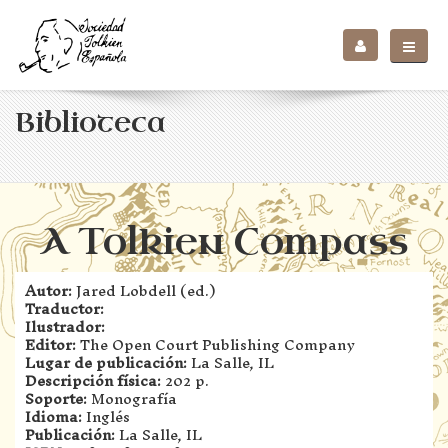
Biblioteca
A Tolkien Compass
Autor:
Jared Lobdell (ed.)
Traductor:
Ilustrador:
Editor:
The Open Court Publishing Company
Lugar de publicación:
La Salle, IL
Descripción física:
202 p.
Soporte:
Monografía
Idioma:
Inglés
Publicación:
La Salle, IL