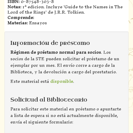
ISBN:
0-87548-303-8
Notas:
1ª edicion. Incluye 'Guide to the Names in The
Lord of the Rings' de J.R.R. Tolkien.
Comprende:
Materias:
Ensayos
Información de préstamo
Régimen de préstamo normal para socios
. Los
socios de la STE pueden solicitar el préstamo de un
ejemplar por un mes. El envío corre a cargo de la
Biblioteca, y la devolución a cargo del prestatario.
Este material está
disponible
.
Solicitud al Bibliotecario
Para solicitar este material en préstamo o apuntarte
a lista de espera si no está actualmente disponible,
envía el siguiente formulario: