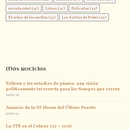
revista estel
(25)
Libros
(25)
Películas
(24)
El señor de los anillos
(23)
Los Anillos de Poder
(22)
Más noticias
Tolkien y los estudios de género: una visión
políticamente incorrecta para los tiempos que corren
julio 16
Anuncio de la III Meren del Último Puente
julio 13
La STE en el Celsius 232 – 2026