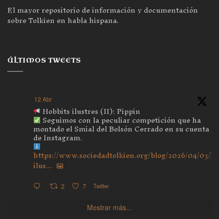
El mayor repositorio de información y documentación
sobre Tolkien en habla hispana.
ÚLTIMOS TWEETS
12 Abr
Hobbits ilustres (II): Pippin
Seguimos con la peculiar competición que ha
montado el Smial del Bolsón Cerrado en su cuenta
de Instagram.
https://www.sociedadtolkien.org/blog/2026/04/03/ho
ilus...
2
7
Twitter
Mostrar más...