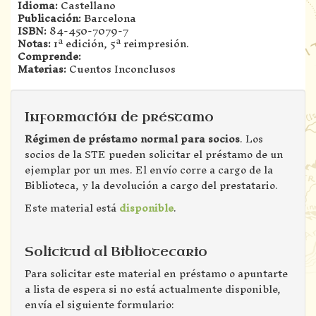
Idioma:
Castellano
Publicación:
Barcelona
ISBN:
84-450-7079-7
Notas:
1ª edición, 5ª reimpresión.
Comprende:
Materias:
Cuentos Inconclusos
Información de préstamo
Régimen de préstamo normal para socios
. Los
socios de la STE pueden solicitar el préstamo de un
ejemplar por un mes. El envío corre a cargo de la
Biblioteca, y la devolución a cargo del prestatario.
Este material está
disponible
.
Solicitud al Bibliotecario
Para solicitar este material en préstamo o apuntarte
a lista de espera si no está actualmente disponible,
envía el siguiente formulario: