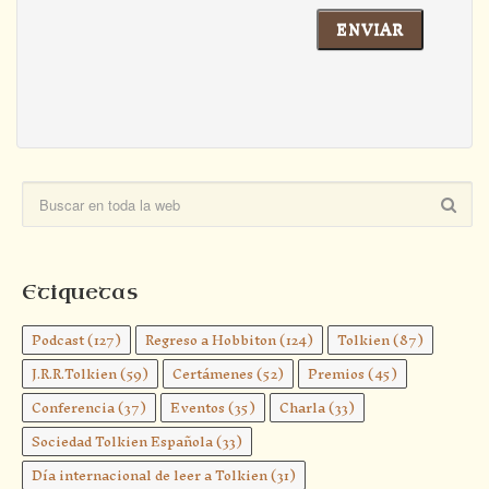
Etiquetas
Podcast
(127)
Regreso a Hobbiton
(124)
Tolkien
(87)
J.R.R.Tolkien
(59)
Certámenes
(52)
Premios
(45)
Conferencia
(37)
Eventos
(35)
Charla
(33)
Sociedad Tolkien Española
(33)
Día internacional de leer a Tolkien
(31)