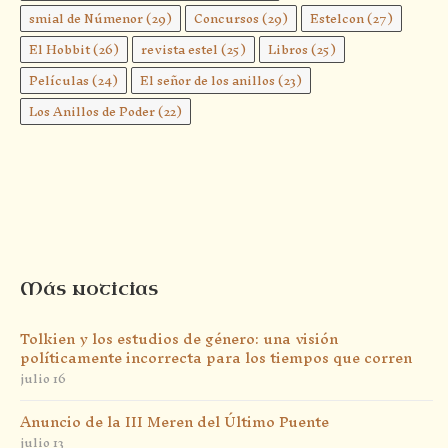
smial de Númenor
(29)
Concursos
(29)
Estelcon
(27)
El Hobbit
(26)
revista estel
(25)
Libros
(25)
Películas
(24)
El señor de los anillos
(23)
Los Anillos de Poder
(22)
Más noticias
Tolkien y los estudios de género: una visión
políticamente incorrecta para los tiempos que corren
julio 16
Anuncio de la III Meren del Último Puente
julio 13