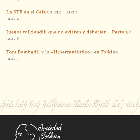
La STE en el Celsius 232 – 2026
julio 11
Juegos tolkiendili que no existen y deberían – Parte 1/4
julio 8
Tom Bombadil y lo «Hiperfantástico» en Tolkien
julio 7