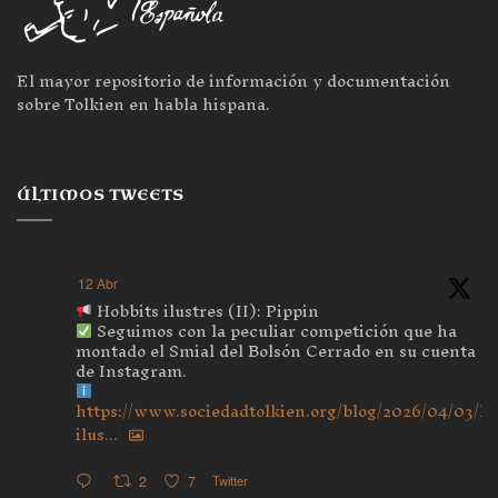
El mayor repositorio de información y documentación
sobre Tolkien en habla hispana.
ÚLTIMOS TWEETS
12 Abr
Hobbits ilustres (II): Pippin
Seguimos con la peculiar competición que ha
montado el Smial del Bolsón Cerrado en su cuenta
de Instagram.
https://www.sociedadtolkien.org/blog/2026/04/03/ho
ilus...
2
7
Twitter