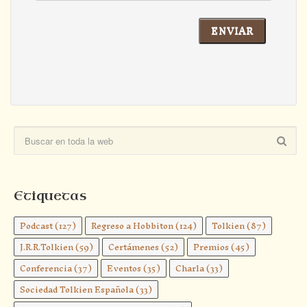
Etiquetas
Podcast
(127)
Regreso a Hobbiton
(124)
Tolkien
(87)
J.R.R.Tolkien
(59)
Certámenes
(52)
Premios
(45)
Conferencia
(37)
Eventos
(35)
Charla
(33)
Sociedad Tolkien Española
(33)