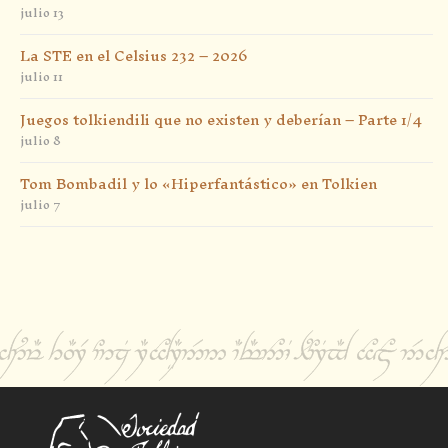
julio 13
La STE en el Celsius 232 – 2026
julio 11
Juegos tolkiendili que no existen y deberían – Parte 1/4
julio 8
Tom Bombadil y lo «Hiperfantástico» en Tolkien
julio 7