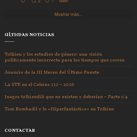
2
7
Twitter
Mostrar más...
ULTIMAS NOTICIAS
Tolkien y los estudios de género: una visión
políticamente incorrecta para los tiempos que corren
Anuncio de la III Meren del Último Puente
La STE en el Celsius 232 – 2026
Juegos tolkiendili que no existen y deberían – Parte 1/4
Tom Bombadil y lo «Hiperfantástico» en Tolkien
CONTACTAR