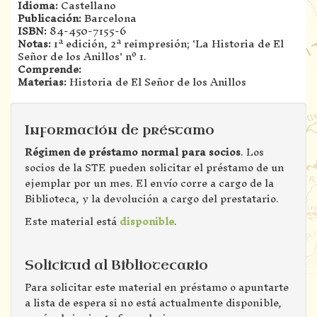
Idioma:
Castellano
Publicación:
Barcelona
ISBN:
84-450-7155-6
Notas:
1ª edición, 2ª reimpresión; 'La Historia de El
Señor de los Anillos' nº 1.
Comprende:
Materias:
Historia de El Señor de los Anillos
Información de préstamo
Régimen de préstamo normal para socios
. Los
socios de la STE pueden solicitar el préstamo de un
ejemplar por un mes. El envío corre a cargo de la
Biblioteca, y la devolución a cargo del prestatario.
Este material está
disponible
.
Solicitud al Bibliotecario
Para solicitar este material en préstamo o apuntarte
a lista de espera si no está actualmente disponible,