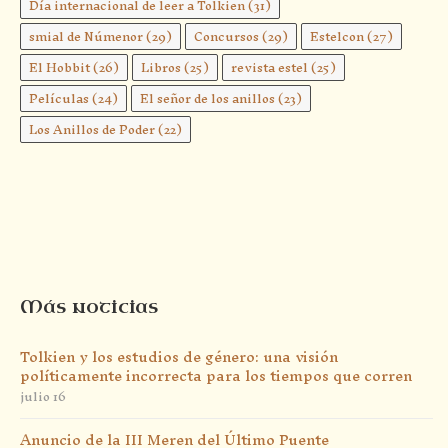
Día internacional de leer a Tolkien
(31)
smial de Númenor
(29)
Concursos
(29)
Estelcon
(27)
El Hobbit
(26)
Libros
(25)
revista estel
(25)
Películas
(24)
El señor de los anillos
(23)
Los Anillos de Poder
(22)
Más noticias
Tolkien y los estudios de género: una visión
políticamente incorrecta para los tiempos que corren
julio 16
Anuncio de la III Meren del Último Puente