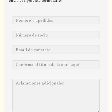
envía el siguiente formulario: