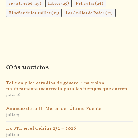
revista estel
(25)
Libros
(25)
Películas
(24)
El señor de los anillos
(23)
Los Anillos de Poder
(22)
Más noticias
Tolkien y los estudios de género: una visión
políticamente incorrecta para los tiempos que corren
julio 16
Anuncio de la III Meren del Último Puente
julio 13
La STE en el Celsius 232 – 2026
julio 11