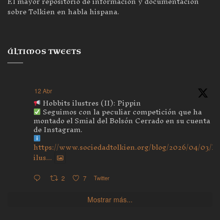
El mayor repositorio de información y documentación
sobre Tolkien en habla hispana.
ÚLTIMOS TWEETS
12 Abr
Hobbits ilustres (II): Pippin
Seguimos con la peculiar competición que ha
montado el Smial del Bolsón Cerrado en su cuenta
de Instagram.
https://www.sociedadtolkien.org/blog/2026/04/03/ho
ilus...
2
7
Twitter
Mostrar más...