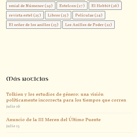
smial de Númenor
(29)
Estelcon
(27)
El Hobbit
(26)
revista estel
(25)
Libros
(25)
Películas
(24)
El señor de los anillos
(23)
Los Anillos de Poder
(22)
Más noticias
Tolkien y los estudios de género: una visión
políticamente incorrecta para los tiempos que corren
julio 16
Anuncio de la III Meren del Último Puente
julio 13