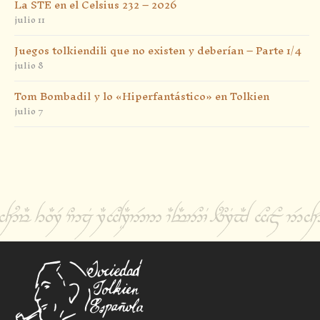
La STE en el Celsius 232 – 2026
julio 11
Juegos tolkiendili que no existen y deberían – Parte 1/4
julio 8
Tom Bombadil y lo «Hiperfantástico» en Tolkien
julio 7