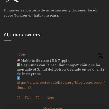
El mayor repositorio de información y documentación
sobre Tolkien en habla hispana.
ÚLTIMOS TWEETS
12 Abr
Hobbits ilustres (II): Pippin
Seguimos con la peculiar competición que ha
montado el Smial del Bolsón Cerrado en su cuenta
de Instagram.
https://www.sociedadtolkien.org/blog/2026/04/03/ho
ilus...
2
7
Twitter
Mostrar más...