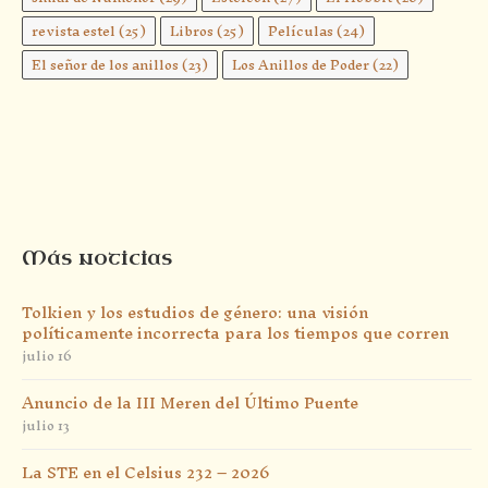
revista estel
(25)
Libros
(25)
Películas
(24)
El señor de los anillos
(23)
Los Anillos de Poder
(22)
Más noticias
Tolkien y los estudios de género: una visión
políticamente incorrecta para los tiempos que corren
julio 16
Anuncio de la III Meren del Último Puente
julio 13
La STE en el Celsius 232 – 2026