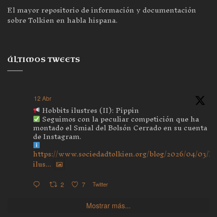
El mayor repositorio de información y documentación
sobre Tolkien en habla hispana.
ÚLTIMOS TWEETS
12 Abr
Hobbits ilustres (II): Pippin
Seguimos con la peculiar competición que ha
montado el Smial del Bolsón Cerrado en su cuenta
de Instagram.
https://www.sociedadtolkien.org/blog/2026/04/03/ho
ilus...
2
7
Twitter
Mostrar más...