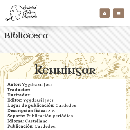
Biblioteca
Kenningar
Autor:
Yggdrasil Jocs
Traductor:
Ilustrador:
Editor:
Yggdrasil Jocs
Lugar de publicación:
Cardedeu
Descripción física:
2 v.
Soporte:
Publicación periódica
Idioma:
Castellano
Publicación:
Cardedeu