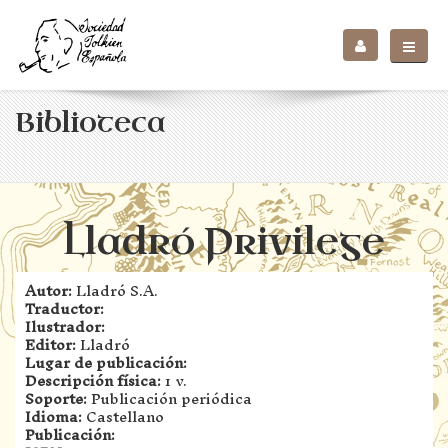
Biblioteca
Lladró Privilege
Autor:
Lladró S.A.
Traductor:
Ilustrador:
Editor:
Lladró
Lugar de publicación:
Descripción física:
1 v.
Soporte:
Publicación periódica
Idioma:
Castellano
Publicación: