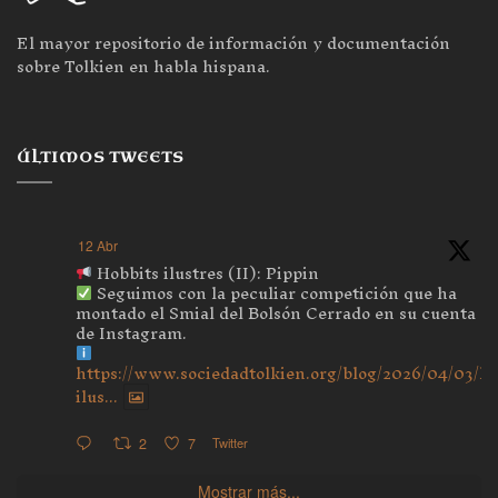
El mayor repositorio de información y documentación
sobre Tolkien en habla hispana.
ÚLTIMOS TWEETS
12 Abr
Hobbits ilustres (II): Pippin
Seguimos con la peculiar competición que ha
montado el Smial del Bolsón Cerrado en su cuenta
de Instagram.
https://www.sociedadtolkien.org/blog/2026/04/03/ho
ilus...
2
7
Twitter
Mostrar más...