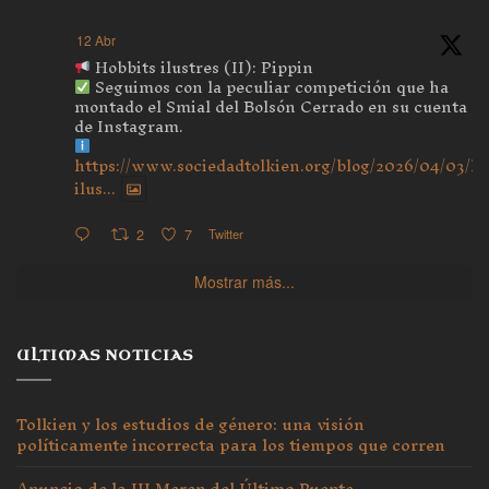
12 Abr
Hobbits ilustres (II): Pippin
Seguimos con la peculiar competición que ha
montado el Smial del Bolsón Cerrado en su cuenta
de Instagram.
https://www.sociedadtolkien.org/blog/2026/04/03/ho
ilus...
2
7
Twitter
Mostrar más...
ULTIMAS NOTICIAS
Tolkien y los estudios de género: una visión
políticamente incorrecta para los tiempos que corren
Anuncio de la III Meren del Último Puente