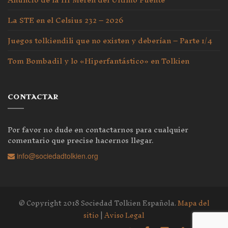
La STE en el Celsius 232 – 2026
Juegos tolkiendili que no existen y deberían – Parte 1/4
Tom Bombadil y lo «Hiperfantástico» en Tolkien
CONTACTAR
Por favor no dude en contactarnos para cualquier
comentario que precise hacernos llegar.
info@sociedadtolkien.org
© Copyright 2018 Sociedad Tolkien Española.
Mapa del
sitio
|
Aviso Legal