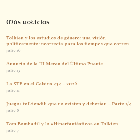
Más noticias
Tolkien y los estudios de género: una visión
políticamente incorrecta para los tiempos que corren
julio 16
Anuncio de la III Meren del Último Puente
julio 13
La STE en el Celsius 232 – 2026
julio 11
Juegos tolkiendili que no existen y deberían – Parte 1/4
julio 8
Tom Bombadil y lo «Hiperfantástico» en Tolkien
julio 7