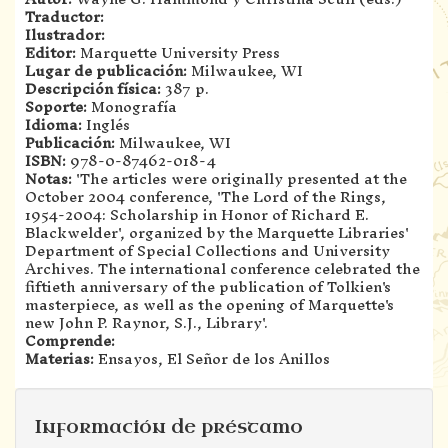
Traductor:
Ilustrador:
Editor:
Marquette University Press
Lugar de publicación:
Milwaukee, WI
Descripción física:
387 p.
Soporte:
Monografía
Idioma:
Inglés
Publicación:
Milwaukee, WI
ISBN:
978-0-87462-018-4
Notas:
'The articles were originally presented at the
October 2004 conference, 'The Lord of the Rings,
1954-2004: Scholarship in Honor of Richard E.
Blackwelder', organized by the Marquette Libraries'
Department of Special Collections and University
Archives. The international conference celebrated the
fiftieth anniversary of the publication of Tolkien's
masterpiece, as well as the opening of Marquette's
new John P. Raynor, S.J., Library'.
Comprende:
Materias:
Ensayos, El Señor de los Anillos
Información de préstamo