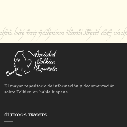
El mayor repositorio de información y documentación
sobre Tolkien en habla hispana.
ÚLTIMOS TWEETS