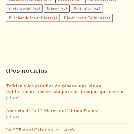
revista estel
(25)
Libros
(25)
Películas
(24)
El señor de los anillos
(23)
Día de leer a Tolkien
(22)
Más noticias
Tolkien y los estudios de género: una visión
políticamente incorrecta para los tiempos que corren
julio 16
Anuncio de la III Meren del Último Puente
julio 13
La STE en el Celsius 232 – 2026