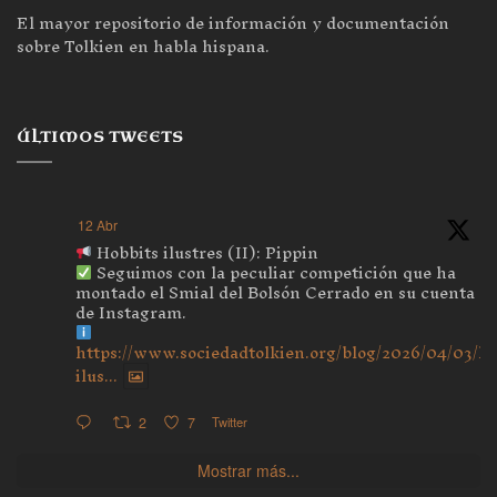
El mayor repositorio de información y documentación
sobre Tolkien en habla hispana.
ÚLTIMOS TWEETS
12 Abr
Hobbits ilustres (II): Pippin
Seguimos con la peculiar competición que ha
montado el Smial del Bolsón Cerrado en su cuenta
de Instagram.
https://www.sociedadtolkien.org/blog/2026/04/03/ho
ilus...
2
7
Twitter
Mostrar más...