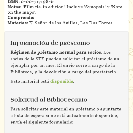
ISBN:
0-00-717198-6
Notas:
'Film tie-in edition'. Incluye 'Synopsis' y 'Note
on the maps'.
Comprende:
Materias:
El Señor de los Anillos, Las Dos Torres
Información de préstamo
Régimen de préstamo normal para socios
. Los
socios de la STE pueden solicitar el préstamo de un
ejemplar por un mes. El envío corre a cargo de la
Biblioteca, y la devolución a cargo del prestatario.
Este material está
disponible
.
Solicitud al Bibliotecario
Para solicitar este material en préstamo o apuntarte
a lista de espera si no está actualmente disponible,
envía el siguiente formulario: