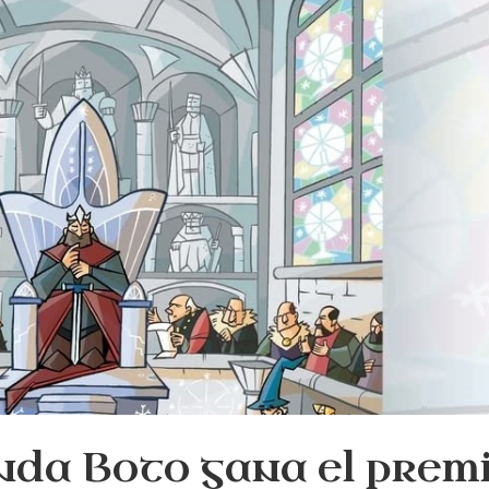
nda Boto gana el prem