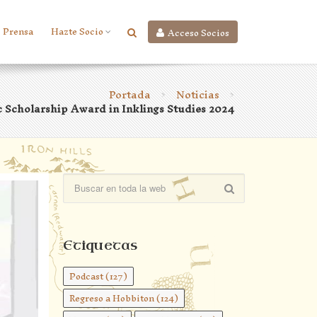
Prensa
Hazte Socio
Acceso Socios
Portada
Noticias
>
>
 Scholarship Award in Inklings Studies 2024
Etiquetas
Podcast
(127)
Regreso a Hobbiton
(124)