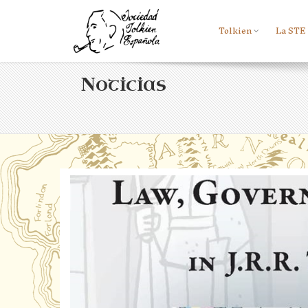
Tolkien
La STE
Noticias