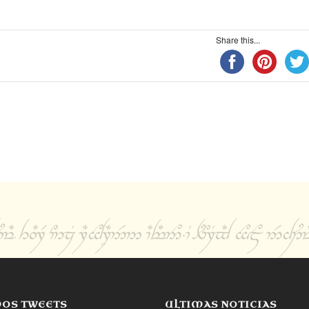
Share this...
MOS TWEETS
ULTIMAS NOTICIAS