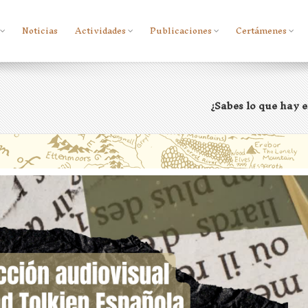
Noticias
Actividades
Publicaciones
Certámenes
¿Sabes lo que hay 