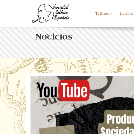
Tolkien
La STE
Noticias