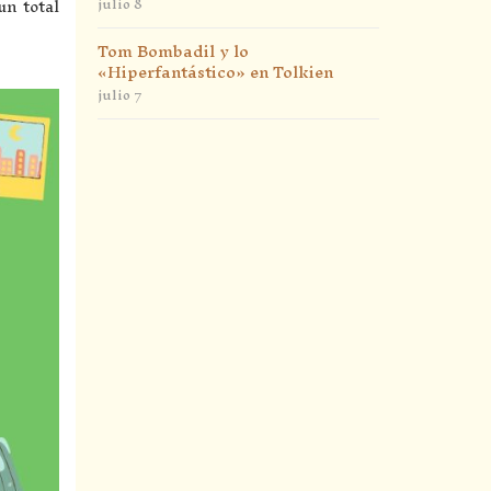
julio 8
un total
Tom Bombadil y lo
«Hiperfantástico» en Tolkien
julio 7