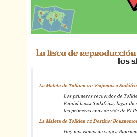
La lista de reproducción
los 
La Maleta de Tolkien 01: Viajemos a Sudáfric
Los primeros recuerdos de Tolkie
Feiniel hasta Sudáfrica, lugar de
los primeros años de vida de El P
La Maleta de Tolkien 02 Destino: Bournemo
Hoy nos vamos de viaje a Bournem