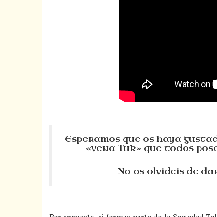
Esperamos que os haya gustado
«vena Tuk» que todos pose
No os olvideis de da
Por supuesto, si formas parte de la Sociedad T