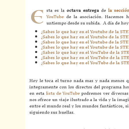
E
sta es la
octava entrega
de
la secció
YouTube
de la asociación. Hacemos h
untiempo desde su subida. A día de hoy 
¿Sabes lo que hay en el Youtube de la STE
¿Sabes lo que hay en el Youtube de la ST
¿Sabes lo que hay en el Youtube de la ST
¿Sabes lo que hay en el Youtube de la ST
¿Sabes lo que hay en el YouTube de la STE
¿Sabes lo que hay en el YouTube de la ST
¿Sabes lo que hay en el YouTube de la S
Hoy le toca el turno nada mas y nada menos 
integramente con los directos del programa 
en esta
lista de YouTube
podremos ver diversas l
nos ofrece un viaje ilustrado a la vida y la ima
entre el mundo real y los mundos fantásticos, s
siguiendo sus huellas.