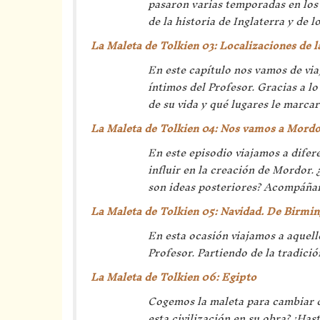
pasaron varias temporadas en los
de la historia de Inglaterra y de 
La Maleta de Tolkien 03: Localizaciones de 
En este capítulo nos vamos de via
íntimos del Profesor. Gracias a
de su vida y qué lugares le marca
La Maleta de Tolkien 04: Nos vamos a Mord
En este episodio viajamos a difer
influir en la creación de Mordor.
son ideas posteriores? Acompáñan
La Maleta de Tolkien 05: Navidad. De Birmi
En esta ocasión viajamos a aquello
Profesor. Partiendo de la tradici
La Maleta de Tolkien 06: Egipto
Cogemos la maleta para cambiar de
esta civilización en su obra? ¿Ha