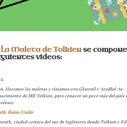
 La Maleta de Tolkien
se compone
siguientes videos:
a.
n. Hacemos las maletas y viajamos con Glaernil y Aredhel Ar-
 nacimiento de JRR Tolkien, para conocer un poco más del país 
rofesor.
uth. Reino Unido
outh, ciudad costera del sur de Inglaterra donde Tolkien y Ed