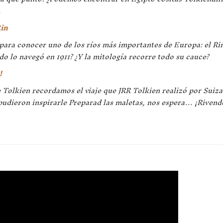
.
Rin
ara conocer uno de los ríos más importantes de Europa: el Ri
do lo navegó en 1911? ¿Y la mitología recorre todo su cauce?
!
Tolkien recordamos el viaje que JRR Tolkien realizó por Suiza
pudieron inspirarle Preparad las maletas, nos espera… ¡Rivend