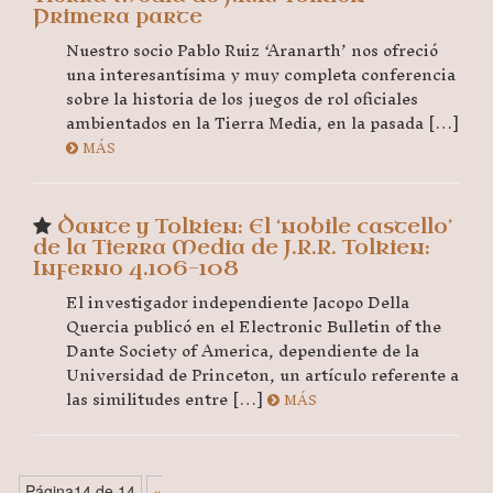
Primera parte
Nuestro socio Pablo Ruiz ‘Aranarth’ nos ofreció
una interesantísima y muy completa conferencia
sobre la historia de los juegos de rol oficiales
ambientados en la Tierra Media, en la pasada […]
MÁS
Dante y Tolkien: El ‘nobile castello’
de la Tierra Media de J.R.R. Tolkien:
Inferno 4.106-108
El investigador independiente Jacopo Della
Quercia publicó en el Electronic Bulletin of the
Dante Society of America, dependiente de la
Universidad de Princeton, un artículo referente a
las similitudes entre […]
MÁS
Página14 de 14
«