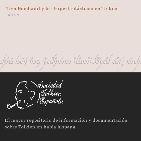
Tom Bombadil y lo «Hiperfantástico» en Tolkien
julio 7
El mayor repositorio de información y documentación
sobre Tolkien en habla hispana.