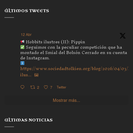
ÚLTIMOS TWEETS
12 Abr
Hobbits ilustres (II): Pippin
Seguimos con la peculiar competición que ha
montado el Smial del Bolsón Cerrado en su cuenta
de Instagram.
https://www.sociedadtolkien.org/blog/2026/04/03/ho
ilus...
2
7
Twitter
Mostrar más...
ULTIMAS NOTICIAS