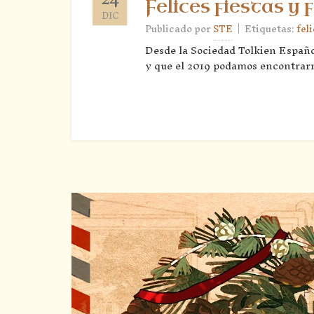
Felices fiestas y 
DIC
|
Publicado por
STE
Etiquetas:
fel
Desde la Sociedad Tolkien Español
y que el 2019 podamos encontrarn