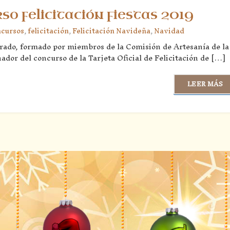
o felicitación fiestas 2019
cursos
,
felicitación
,
Felicitación Navideña
,
Navidad
jurado, formado por miembros de la Comisión de Artesanía de la
dor del concurso de la Tarjeta Oficial de Felicitación de […]
LEER MÁS