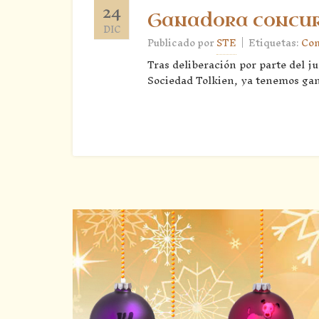
24
Ganadora concurs
DIC
|
Publicado por
STE
Etiquetas:
Con
Tras deliberación por parte del 
Sociedad Tolkien, ya tenemos gana