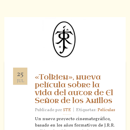
25
«Tolkien», nueva
JUL
película sobre la
vida del autor de El
Señor de los Anillos
|
Publicado por
STE
Etiquetas:
Películas
Un nuevo proyecto cinematográfico,
basado en los años formativos de J.R.R.