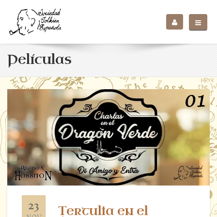
Películas
23
Tertulia en el
NOV