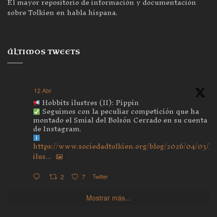
El mayor repositorio de información y documentación
sobre Tolkien en habla hispana.
ÚLTIMOS TWEETS
12 Abr
Hobbits ilustres (II): Pippin
Seguimos con la peculiar competición que ha
montado el Smial del Bolsón Cerrado en su cuenta
de Instagram.
https://www.sociedadtolkien.org/blog/2026/04/03/ho
ilus...
2
7
Twitter
Mostrar más...