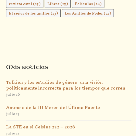
revista estel
(25)
Libros
(25)
Películas
(24)
El señor de los anillos
(23)
Los Anillos de Poder
(22)
Más noticias
Tolkien y los estudios de género: una visión
políticamente incorrecta para los tiempos que corren
julio 16
Anuncio de la III Meren del Último Puente
julio 13
La STE en el Celsius 232 – 2026
julio 11