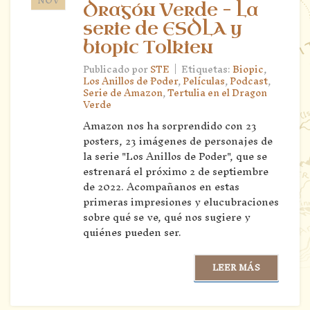
Dragón Verde – La
serie de ESDLA y
biopic Tolkien
|
Publicado por
STE
Etiquetas:
Biopic
,
Los Anillos de Poder
,
Películas
,
Podcast
,
Serie de Amazon
,
Tertulia en el Dragon
Verde
Amazon nos ha sorprendido con 23
posters, 23 imágenes de personajes de
la serie "Los Anillos de Poder", que se
estrenará el próximo 2 de septiembre
de 2022. Acompañanos en estas
primeras impresiones y elucubraciones
sobre qué se ve, qué nos sugiere y
quiénes pueden ser.
LEER MÁS