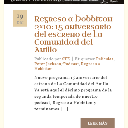
19
Regreso a Hobbiton
DIC
2×10: 15 aniversario
del estreno de La
Comunidad del
Anillo
|
Publicado por
STE
Etiquetas:
Películas
,
Peter Jackson
,
Podcast
,
Regreso a
Hobbiton
Nuevo programa: 15 aniversario del
estreno de La Comunidad del Anillo
Ya está aquí el décimo programa de la
segunda temporada de nuestro
podcast, Regreso a Hobbiton y
terminamos […]
LEER MÁS