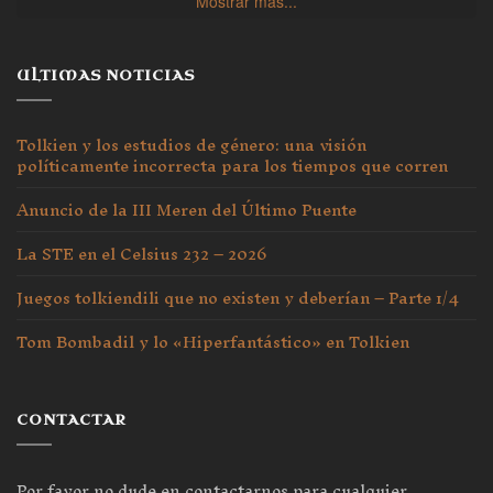
Mostrar más...
ULTIMAS NOTICIAS
Tolkien y los estudios de género: una visión
políticamente incorrecta para los tiempos que corren
Anuncio de la III Meren del Último Puente
La STE en el Celsius 232 – 2026
Juegos tolkiendili que no existen y deberían – Parte 1/4
Tom Bombadil y lo «Hiperfantástico» en Tolkien
CONTACTAR
Por favor no dude en contactarnos para cualquier