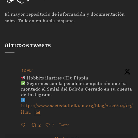
El mayor repositorio de información y documentación
sobre Tolkien en habla hispana.
ÚLTIMOS TWEETS
12 Abr
Hobbits ilustres (II): Pippin
Seguimos con la peculiar competición que ha
montado el Smial del Bolsón Cerrado en su cuenta
de Instagram.
https://www.sociedadtolkien.org/blog/2026/04/03/ho
ilus...
2
7
Twitter