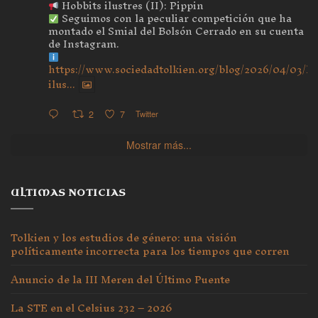
Hobbits ilustres (II): Pippin
Seguimos con la peculiar competición que ha
montado el Smial del Bolsón Cerrado en su cuenta
de Instagram.
https://www.sociedadtolkien.org/blog/2026/04/03/ho
ilus...
2
7
Twitter
Mostrar más...
ULTIMAS NOTICIAS
Tolkien y los estudios de género: una visión
políticamente incorrecta para los tiempos que corren
Anuncio de la III Meren del Último Puente
La STE en el Celsius 232 – 2026