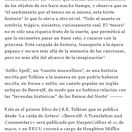
de los objetos de oro hace mucho tiempo, y observa que es
“el sentimiento por el tesoro en sí mismo, esta triste
historia” lo que lo eleva a otro nivel. “Todo el asunto es
sombrío, trágico, siniestro, curiosamente real. El ‘tesoro’
no es sólo una riqueza fruto de la suerte, que permitirá al
que la encuentre pasar un buen rato, o casarse con la
princesa. Está cargada de historia, transporta a la época
pagana y oscura más allá de la memoria de las canciones,
pero no más allá del alcance de la imaginación”.
‘Sellic Spell’, un “cuento maravilloso”, es una historia
escrita por Tolkien a la manera en que podría haberse
escrito, en forma y estilo, un cuento popular en inglés
antiguo de Beowulf, de modo que no hubiera relación con
las “leyendas históricas” de los Reinos del Norte’. ———-
Este es el primer libro de J.R.R. Tolkien que se publica
desde ‘La caída de Arturo’. «Beowulf: A Translation and
Commentary» será publicado por HarperCollins el 22 de
mayo, y en EEUU correrá a cargo de Houghton Mifflin