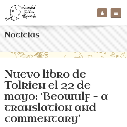
Noticias
Nuevo libro de
Tolkien el 22 de
mayo: ‘Beowulf – a
translation and
commentary’