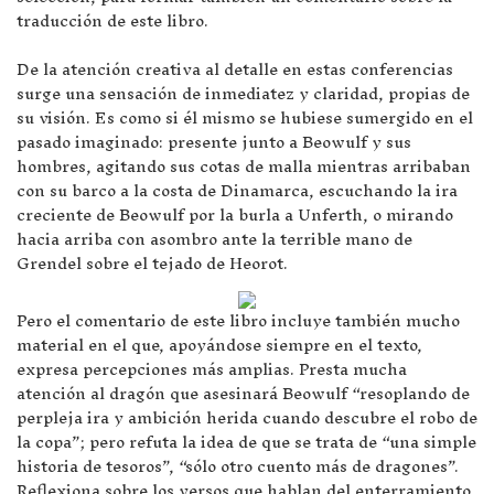
traducción de este libro.
De la atención creativa al detalle en estas conferencias
surge una sensación de inmediatez y claridad, propias de
su visión. Es como si él mismo se hubiese sumergido en el
pasado imaginado: presente junto a Beowulf y sus
hombres, agitando sus cotas de malla mientras arribaban
con su barco a la costa de Dinamarca, escuchando la ira
creciente de Beowulf por la burla a Unferth, o mirando
hacia arriba con asombro ante la terrible mano de
Grendel sobre el tejado de Heorot.
Pero el comentario de este libro incluye también mucho
material en el que, apoyándose siempre en el texto,
expresa percepciones más amplias. Presta mucha
atención al dragón que asesinará Beowulf “resoplando de
perpleja ira y ambición herida cuando descubre el robo de
la copa”; pero refuta la idea de que se trata de “una simple
historia de tesoros”, “sólo otro cuento más de dragones”.
Reflexiona sobre los versos que hablan del enterramiento