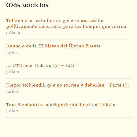
Más noticias
Tolkien y los estudios de género: una visión
políticamente incorrecta para los tiempos que corren
julio 16
Anuncio de la III Meren del Último Puente
julio 13
La STE en el Celsius 232 – 2026
julio 11
Juegos tolkiendili que no existen y deberían – Parte 1/4
julio 8
Tom Bombadil y lo «Hiperfantástico» en Tolkien
julio 7