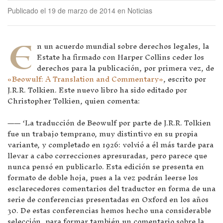
Publicado el 19 de marzo de 2014 en Noticias
E
n un acuerdo mundial sobre derechos legales, la
Estate ha firmado con Harper Collins ceder los
derechos para la publicación, por primera vez, de
«Beowulf: A Translation and Commentary»
, escrito por
J.R.R. Tolkien. Este nuevo libro ha sido editado por
Christopher Tolkien, quien comenta:
—— ‘La traducción de Beowulf por parte de J.R.R. Tolkien
fue un trabajo temprano, muy distintivo en su propia
variante, y completado en 1926: volvió a él más tarde para
llevar a cabo correcciones apresuradas, pero parece que
nunca pensó en publicarlo. Esta edición se presenta en
formato de doble hoja, pues a la vez podrán leerse los
esclarecedores comentarios del traductor en forma de una
serie de conferencias presentadas en Oxford en los años
30. De estas conferencias hemos hecho una considerable
selección, para formar también un comentario sobre la