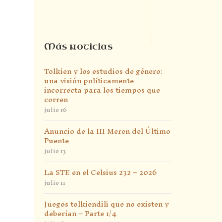
Más noticias
Tolkien y los estudios de género:
una visión políticamente
incorrecta para los tiempos que
corren
julio 16
Anuncio de la III Meren del Último
Puente
julio 13
La STE en el Celsius 232 – 2026
julio 11
Juegos tolkiendili que no existen y
deberían – Parte 1/4