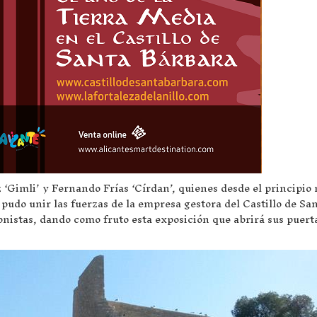
 ‘Gimli’ y Fernando Frías ‘Círdan’, quienes desde el principio 
udo unir las fuerzas de la empresa gestora del Castillo de Sa
onistas, dando como fruto esta exposición que abrirá sus puert