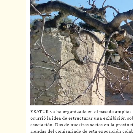
ESATUR ya ha organizado en el pasado amplias e
ocurrió la idea de estructurar una exhibición s
asociación. Dos de nuestros socios en la provin
riendas del comisariado de esta exposición col