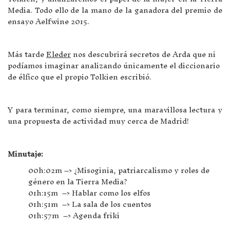
Media. Todo ello de la mano de la ganadora del premio de
ensayo Aelfwine 2015.
Más tarde
Eleder
nos descubrirá secretos de Arda que ni
podíamos imaginar analizando únicamente el diccionario
de élfico que el propio Tolkien escribió.
Y para terminar, como siempre, una maravillosa lectura y
una propuesta de actividad muy cerca de Madrid!
Minutaje:
00h:02m –> ¿Misoginia, patriarcalismo y roles de
género en la Tierra Media?
01h:15m –> Hablar como los elfos
01h:51m –> La sala de los cuentos
01h:57m –> Agenda friki