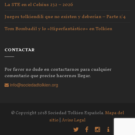
La STE en el Celsius 232 – 2026
Juegos tolkiendili que no existen y deberían – Parte 1/4
Tom Bombadil y lo «Hiperfantástico» en Tolkien
CONTACTAR
Por favor no dude en contactarnos para cualquier
comentario que precise hacernos llegar.
info@sociedadtolkien.org
© Copyright 2018 Sociedad Tolkien Española.
Mapa del
sitio
|
Aviso Legal