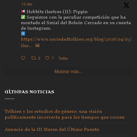
12 Abr
Hobbits ilustres (II): Pippin
Seguimos con la peculiar competición que ha
montado el Smial del Bolsón Cerrado en su cuenta
de Instagram.
https://www.sociedadtolkien.org/blog/2026/04/03/ho
ilus...
2
7
Twitter
Mostrar más...
ULTIMAS NOTICIAS
Tolkien y los estudios de género: una visión
políticamente incorrecta para los tiempos que corren
Anuncio de la III Meren del Último Puente