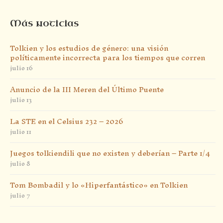
Más noticias
Tolkien y los estudios de género: una visión
políticamente incorrecta para los tiempos que corren
julio 16
Anuncio de la III Meren del Último Puente
julio 13
La STE en el Celsius 232 – 2026
julio 11
Juegos tolkiendili que no existen y deberían – Parte 1/4
julio 8
Tom Bombadil y lo «Hiperfantástico» en Tolkien
julio 7