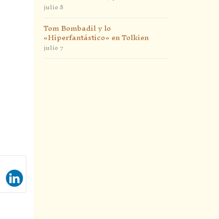
julio 8
Tom Bombadil y lo
«Hiperfantástico» en Tolkien
julio 7