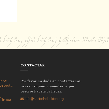
CONTACTAR
nero:
Por favor no dude en contactarnos
orrecta
para cualquier comentario que
precise hacernos llegar.
 Último
info@sociedadtolkien.org