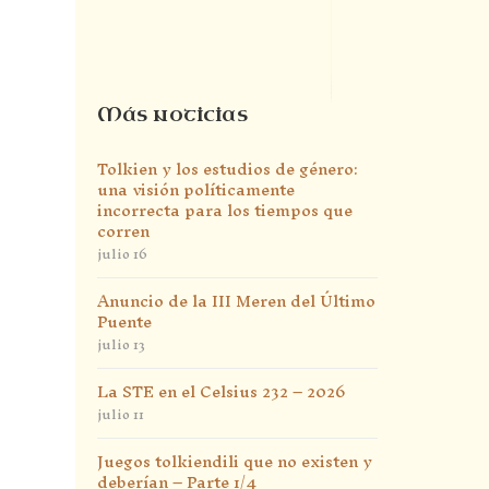
Más noticias
Tolkien y los estudios de género:
una visión políticamente
incorrecta para los tiempos que
corren
julio 16
Anuncio de la III Meren del Último
Puente
julio 13
La STE en el Celsius 232 – 2026
julio 11
Juegos tolkiendili que no existen y
deberían – Parte 1/4