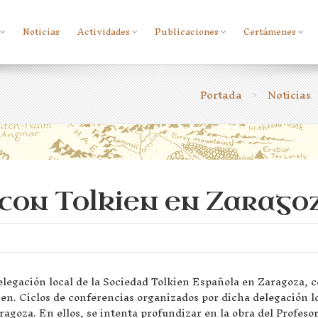
Noticias
Actividades
Publicaciones
Certámenes
Portada
Noticias
>
con Tolkien en Zarago
egación local de la Sociedad Tolkien Española en Zaragoza, c
en. Ciclos de conferencias organizados por dicha delegación l
agoza. En ellos, se intenta profundizar en la obra del Profesor