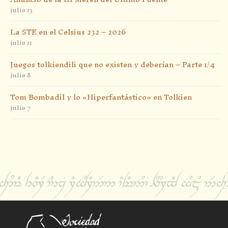
julio 13
La STE en el Celsius 232 – 2026
julio 11
Juegos tolkiendili que no existen y deberían – Parte 1/4
julio 8
Tom Bombadil y lo «Hiperfantástico» en Tolkien
julio 7